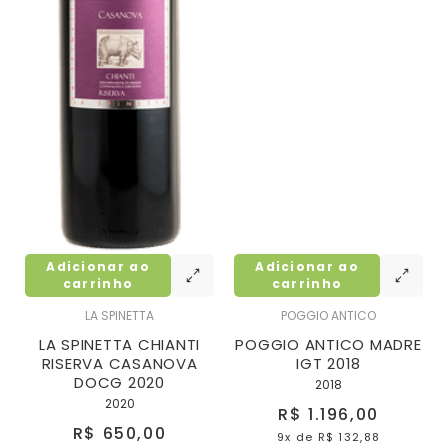
Adicionar ao
Adicionar ao
carrinho
carrinho
LA SPINETTA
POGGIO ANTICO
LA SPINETTA CHIANTI
POGGIO ANTICO MADRE
RISERVA CASANOVA
IGT 2018
DOCG 2020
2018
2020
R$ 1.196,00
R$ 650,00
9x
de
R$ 132,88