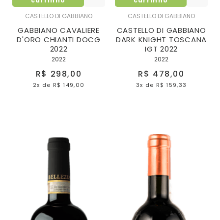
carrinho
carrinho
CASTELLO DI GABBIANO
CASTELLO DI GABBIANO
GABBIANO CAVALIERE
CASTELLO DI GABBIANO
D'ORO CHIANTI DOCG
DARK KNIGHT TOSCANA
2022
IGT 2022
2022
2022
R$ 298,00
R$ 478,00
2x
de
R$ 149,00
3x
de
R$ 159,33