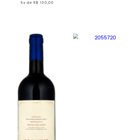
5x
de
R$ 130,00