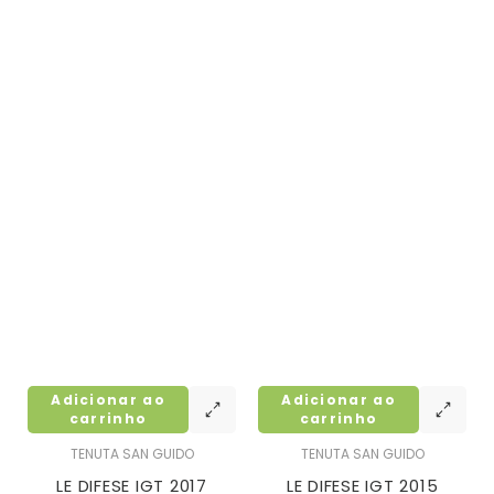
Adicionar ao
Adicionar ao
carrinho
carrinho
TENUTA SAN GUIDO
TENUTA SAN GUIDO
LE DIFESE IGT 2017
LE DIFESE IGT 2015