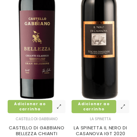
Adicionar ao
Adicionar ao
carrinho
carrinho
CASTELLO DI GABBIANO
LA SPINETTA
CASTELLO DI GABBIANO
LA SPINETTA IL NERO DI
BELLEZZA CHIANTI
CASANOVA IGT 2020