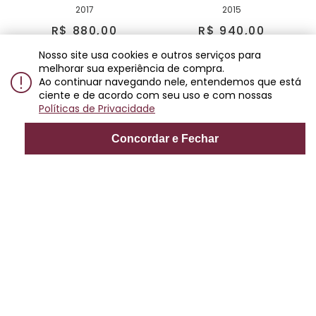
2017
2015
R$ 880,00
R$ 940,00
7x
de
R$ 125,71
7x
de
R$ 134,28
Nosso site usa cookies e outros serviços para
melhorar sua experiência de compra.
Ao continuar navegando nele, entendemos que está
ciente e de acordo com seu uso e com nossas
Políticas de Privacidade
Concordar e Fechar