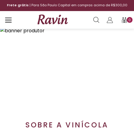
Frete grátis
| Para São Paulo Capital em compras acima de R$300,00
0
SOBRE A VINÍCOLA