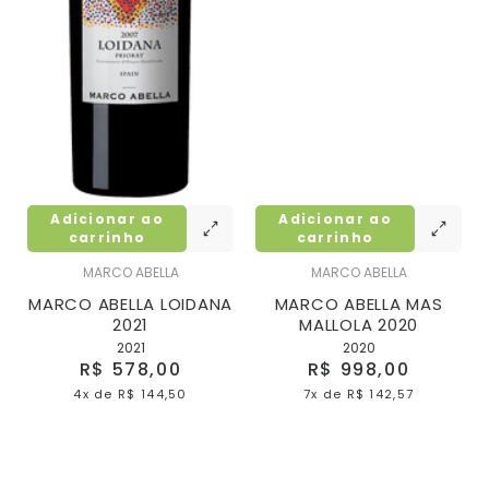
Adicionar ao
Adicionar ao
carrinho
carrinho
MARCO ABELLA
MARCO ABELLA
MARCO ABELLA LOIDANA
MARCO ABELLA MAS
2021
MALLOLA 2020
2021
2020
R$ 578,00
R$ 998,00
4x
de
R$ 144,50
7x
de
R$ 142,57