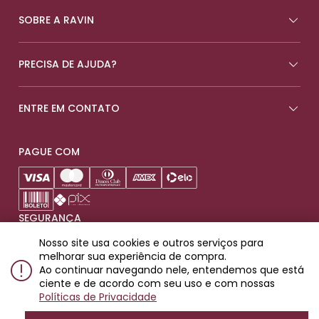
SOBRE A RAVIN
PRECISA DE AJUDA?
ENTRE EM CONTATO
PAGUE COM
SEGURANÇA
Nosso site usa cookies e outros serviços para
melhorar sua experiência de compra.
Ao continuar navegando nele, entendemos que está
ciente e de acordo com seu uso e com nossas
Produtos destinados para maiores de 18 anos.
Políticas de Privacidade
© 2023 Ravin Importadora e Distribuidora de Bebidas LTDA. Rua