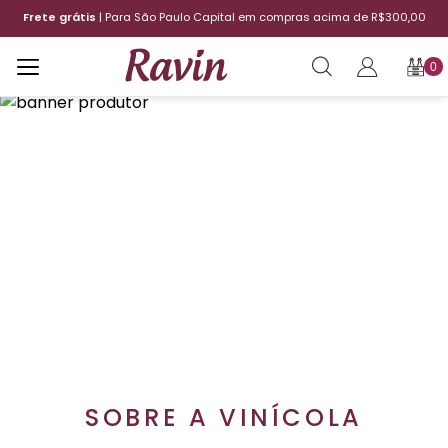
Frete grátis
| Para São Paulo Capital em compras acima de R$300,00
0
SOBRE A VINÍCOLA