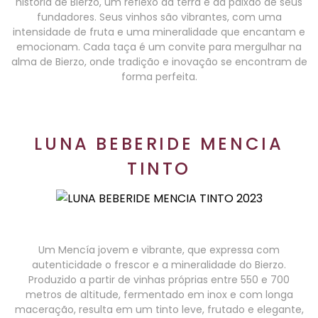
história de Bierzo, um reflexo da terra e da paixão de seus
fundadores. Seus vinhos são vibrantes, com uma
intensidade de fruta e uma mineralidade que encantam e
emocionam. Cada taça é um convite para mergulhar na
alma de Bierzo, onde tradição e inovação se encontram de
forma perfeita.
LUNA BEBERIDE MENCIA
TINTO
Um Mencía jovem e vibrante, que expressa com
autenticidade o frescor e a mineralidade do Bierzo.
Produzido a partir de vinhas próprias entre 550 e 700
metros de altitude, fermentado em inox e com longa
maceração, resulta em um tinto leve, frutado e elegante,