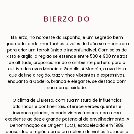
BIERZO DO
El Bierzo, no noroeste da Espanha, é um segredo bem
guardado, onde montanhas e vales de León se encontram
para criar um terroir único e inconfundível. Com solos de
xisto e argila, a região se estende entre 500 e 900 metros
de altitude, proporcionando o ambiente perfeito para o
cultivo das uvas Mencía e Godello. A Mencía, a uva tinta
que define a região, traz vinhos vibrantes e expressivos,
enquanto a Godello, branca e elegante, se destaca com
sua complexidade.
O clima de El Bierzo, com sua mistura de influências
atlânticas e continentais, oferece verões quentes e
invernos gelados, criando vinhos frescos, com uma
excelente acidez e grande potencial de envelhecimento. A
Denominação de Origem (DO), estabelecida em 1989,
consolidou a região como um celeiro de vinhos frutados e