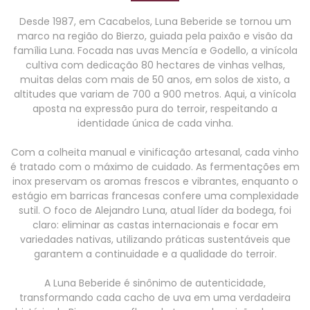
Desde 1987, em Cacabelos, Luna Beberide se tornou um
marco na região do Bierzo, guiada pela paixão e visão da
família Luna. Focada nas uvas Mencía e Godello, a vinícola
cultiva com dedicação 80 hectares de vinhas velhas,
muitas delas com mais de 50 anos, em solos de xisto, a
altitudes que variam de 700 a 900 metros. Aqui, a vinícola
aposta na expressão pura do terroir, respeitando a
identidade única de cada vinha.
Com a colheita manual e vinificação artesanal, cada vinho
é tratado com o máximo de cuidado. As fermentações em
inox preservam os aromas frescos e vibrantes, enquanto o
estágio em barricas francesas confere uma complexidade
sutil. O foco de Alejandro Luna, atual líder da bodega, foi
claro: eliminar as castas internacionais e focar em
variedades nativas, utilizando práticas sustentáveis que
garantem a continuidade e a qualidade do terroir.
A Luna Beberide é sinônimo de autenticidade,
transformando cada cacho de uva em uma verdadeira