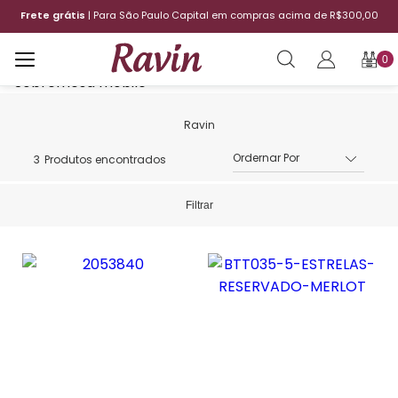
Frete grátis
| Para São Paulo Capital em compras acima de R$300,00
0
3
Produtos encontrados
Filtrar