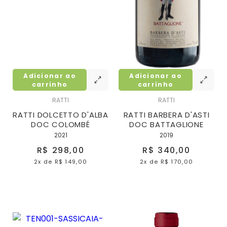
Adicionar ao
Adicionar ao
carrinho
carrinho
RATTI
RATTI
RATTI DOLCETTO D'ALBA
RATTI BARBERA D'ASTI
DOC COLOMBÉ
DOC BATTAGLIONE
2021
2019
R$ 298,00
R$ 340,00
2x
de
R$ 149,00
2x
de
R$ 170,00