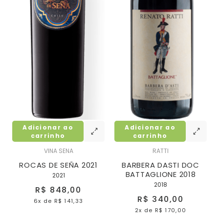
Adicionar ao
Adicionar ao
carrinho
carrinho
VINA SENA
RATTI
ROCAS DE SEÑA 2021
BARBERA DASTI DOC
BATTAGLIONE 2018
2021
2018
R$ 848,00
R$ 340,00
6x
de
R$ 141,33
2x
de
R$ 170,00