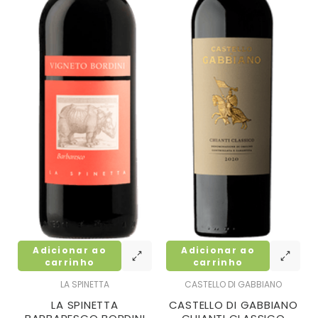
Adicionar ao
Adicionar ao
carrinho
carrinho
LA SPINETTA
CASTELLO DI GABBIANO
LA SPINETTA
CASTELLO DI GABBIANO