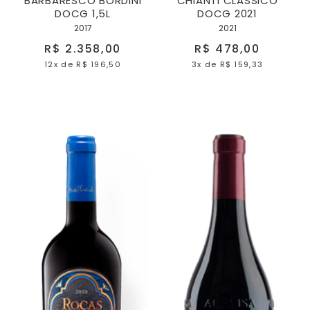
BARBARESCO BORDINI
CHIANTI CLASSICO
DOCG 1,5L
DOCG 2021
2017
2021
R$ 2.358,00
R$ 478,00
12x
de
R$ 196,50
3x
de
R$ 159,33