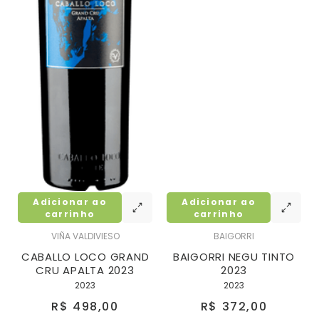
Adicionar ao
Adicionar ao
carrinho
carrinho
VIÑA VALDIVIESO
BAIGORRI
CABALLO LOCO GRAND
BAIGORRI NEGU TINTO
CRU APALTA 2023
2023
2023
2023
R$ 498,00
R$ 372,00