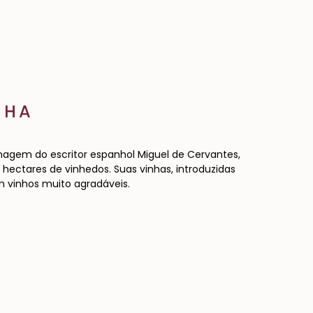
CHA
agem do escritor espanhol Miguel de Cervantes,
l hectares de vinhedos. Suas vinhas, introduzidas
m vinhos muito agradáveis.