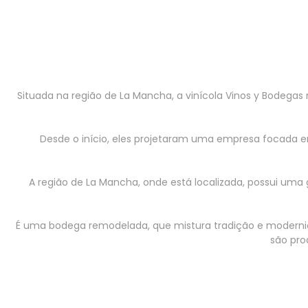
Situada na região de La Mancha, a vinícola Vinos y Bodega
Desde o início, eles projetaram uma empresa focada 
A região de La Mancha, onde está localizada, possui uma ge
É uma bodega remodelada, que mistura tradição e modernid
são pro