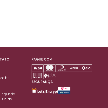
NTATO
PAGUE COM
om.br
SEGURANÇA
 Segunda
 10h às