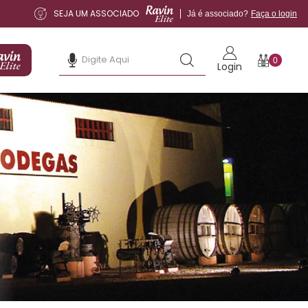
SEJA UM ASSOCIADO
Já é associado?
Faça o login
0
Login