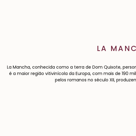
LA MAN
La Mancha, conhecida como a terra de Dom Quixote, person
é a maior região vitivinícola da Europa, com mais de 190 mi
pelos romanos no século XII, produze