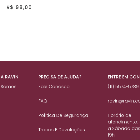
R$ 98,00
 A RAVIN
PRECISA DE AJUDA?
ENTRE EM CO
 Somos
Fale Conosco
(11) 5574-5789
FAQ
ravin@ravin.c
Política De Segurança
Horário de
atendimento:
a Sábado das
Trocas E Devoluções
19h