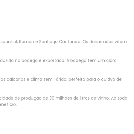
 espanhol, Román e Santiago Cantarero. Os dois irmãos vêem
oduzido na bodega é exportado. A bodega tem um claro
os calcários e clima semi-árido, perfeito para o cultivo de
ade de produção de 30 milhões de litros de vinho. Ao todo
nefício.