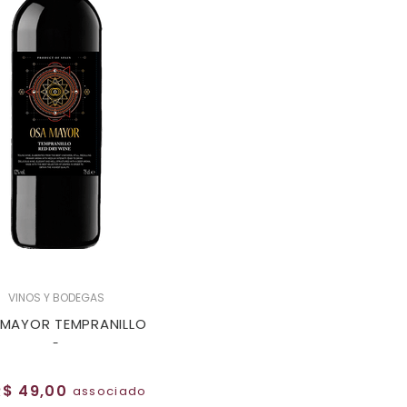
VINOS Y BODEGAS
MAYOR TEMPRANILLO
-
R$ 49,00
associado