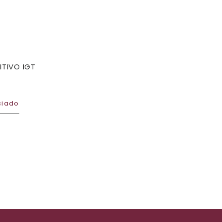
ITIVO IGT
ciado