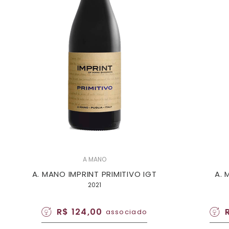
A MANO
A. MANO IMPRINT PRIMITIVO IGT
A. 
2021
R$ 124,00
associado