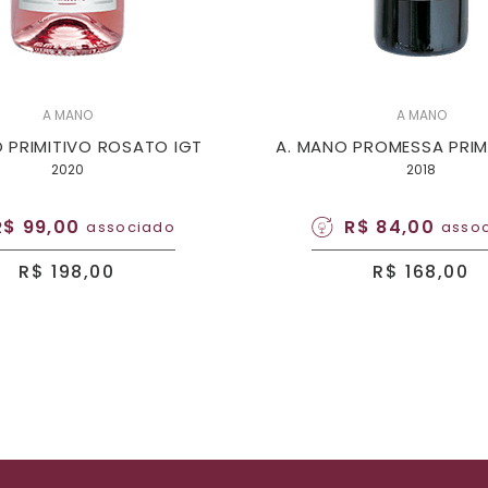
A MANO
A MANO
 PRIMITIVO ROSATO IGT
A. MANO PROMESSA PRIM
2020
2018
R$ 99,00
R$ 84,00
associado
asso
R$ 198,00
R$ 168,00