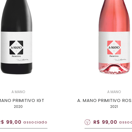
A MANO
A MANO
MANO PRIMITIVO IGT
A. MANO PRIMITIVO RO
2020
2021
R$ 99,00
R$ 99,00
associado
asso