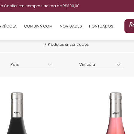
ulo Capital em compras acima de R$300,00
VINÍCOLA
COMBINA COM
NOVIDADES
PONTUADOS
7
Produtos encontrados
País
Vinícola