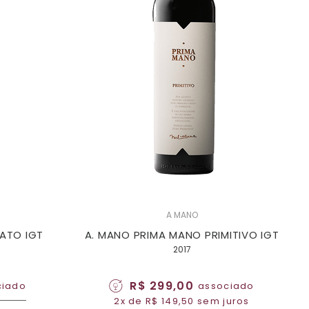
A MANO
SATO IGT
A. MANO PRIMA MANO PRIMITIVO IGT
2017
R$ 299,00
ciado
associado
2x de R$ 149,50 sem juros