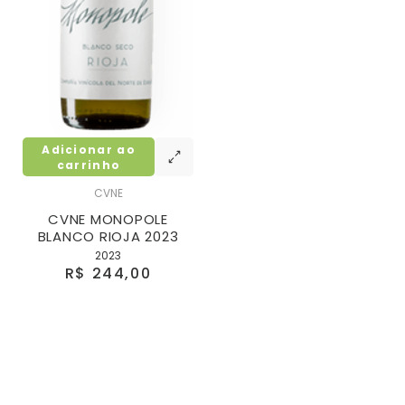
Adicionar ao
carrinho
CVNE
CVNE MONOPOLE
BLANCO RIOJA 2023
2023
R$ 244,00