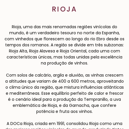
RIOJA
Rioja, uma das mais renomadas regiões vinícolas do
mundo, é um verdadeiro tesouro no norte da Espanha,
com vinhedos que florescem ao longo do rio Ebro desde os
tempos dos romanos. A região se divide em três subzonas:
Rioja Alta, Rioja Alavesa e Rioja Oriental, cada uma com
características únicas, mas todas unidas pela excelência
na produção de vinhos.
Com solos de calcário, argila e aluvião, as vinhas crescem
a altitudes que variam de 400 a 600 metros, aproveitando
o clima único da região, que mistura influências atlânticas
e mediterrâneas. Esse equilíbrio perfeito de calor e frescor
é o cenário ideal para a produção da Tempranillo, a uva
emblemática de Rioja, e da Garnacha, que confere
potência e fruta aos vinhos.
A DOCa Rioja, criada em 1991, consolidou Rioja como uma