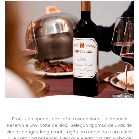
Produzido apenas em safras excepcionais, o Imperial
Reserva é um ícone de Rioja. Seleção rigorosa de uvas de
vinhas antigas, longa maturação em carvalho e um estilo
que combina potência, frescor e elegância. Um vinho de