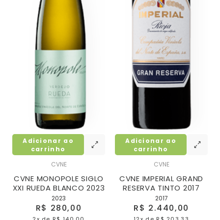
Adicionar ao
Adicionar ao
carrinho
carrinho
CVNE
CVNE
CVNE MONOPOLE SIGLO
CVNE IMPERIAL GRAND
XXI RUEDA BLANCO 2023
RESERVA TINTO 2017
2023
2017
R$ 280,00
R$ 2.440,00
2x
de
R$ 140,00
12x
de
R$ 203,33