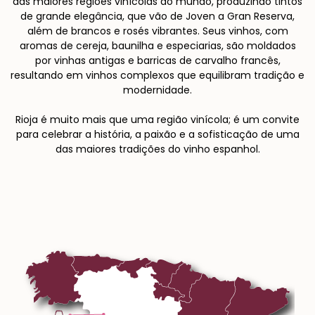
das maiores regiões vinícolas do mundo, produzindo tintos
de grande elegância, que vão de Joven a Gran Reserva,
além de brancos e rosés vibrantes. Seus vinhos, com
aromas de cereja, baunilha e especiarias, são moldados
por vinhas antigas e barricas de carvalho francês,
resultando em vinhos complexos que equilibram tradição e
modernidade.
Rioja é muito mais que uma região vinícola; é um convite
para celebrar a história, a paixão e a sofisticação de uma
das maiores tradições do vinho espanhol.