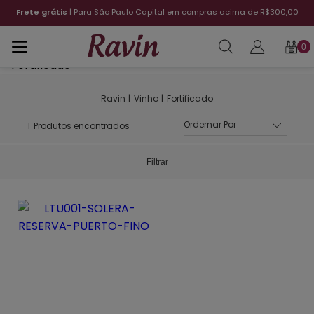
o Paulo Capital em compras acima de R$300,00
12x sem juro
0
Vinho
Fortificado
1
Produtos encontrados
Filtrar