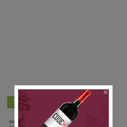
Adicionar ao
carrinho
EMILIO LUSTAU
EMILIO LUSTAU SOLERA