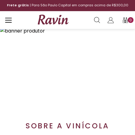
Frete grátis
| Para São Paulo Capital em compras acima de R$300,00
0
SOBRE A VINÍCOLA