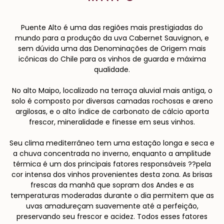
Puente Alto é uma das regiões mais prestigiadas do
mundo para a produção da uva Cabernet Sauvignon, e
sem dúvida uma das Denominações de Origem mais
icônicas do Chile para os vinhos de guarda e máxima
qualidade.
No alto Maipo, localizado na terraça aluvial mais antiga, o
solo é composto por diversas camadas rochosas e areno
argilosas, e o alto índice de carbonato de cálcio aporta
frescor, mineralidade e finesse em seus vinhos.
Seu clima mediterrâneo tem uma estação longa e seca e
a chuva concentrada no inverno, enquanto a amplitude
térmica é um dos principais fatores responsáveis ??pela
cor intensa dos vinhos provenientes desta zona. As brisas
frescas da manhã que sopram dos Andes e as
temperaturas moderadas durante o dia permitem que as
uvas amadureçam suavemente até a perfeição,
preservando seu frescor e acidez. Todos esses fatores