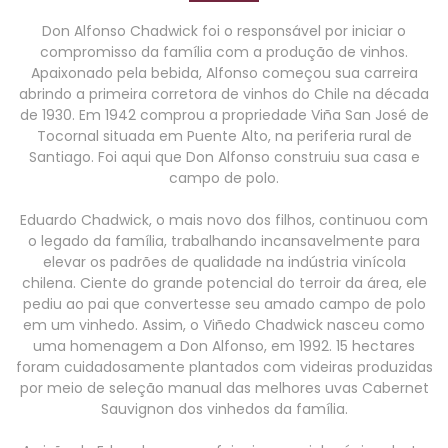
Don Alfonso Chadwick foi o responsável por iniciar o
compromisso da família com a produção de vinhos.
Apaixonado pela bebida, Alfonso começou sua carreira
abrindo a primeira corretora de vinhos do Chile na década
de 1930. Em 1942 comprou a propriedade Viña San José de
Tocornal situada em Puente Alto, na periferia rural de
Santiago. Foi aqui que Don Alfonso construiu sua casa e
campo de polo.
Eduardo Chadwick, o mais novo dos filhos, continuou com
o legado da família, trabalhando incansavelmente para
elevar os padrões de qualidade na indústria vinícola
chilena. Ciente do grande potencial do terroir da área, ele
pediu ao pai que convertesse seu amado campo de polo
em um vinhedo. Assim, o Viñedo Chadwick nasceu como
uma homenagem a Don Alfonso, em 1992. 15 hectares
foram cuidadosamente plantados com videiras produzidas
por meio de seleção manual das melhores uvas Cabernet
Sauvignon dos vinhedos da família.