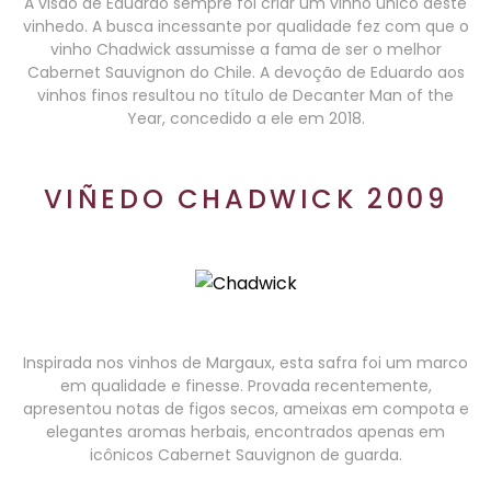
A visão de Eduardo sempre foi criar um vinho único deste
vinhedo. A busca incessante por qualidade fez com que o
vinho Chadwick assumisse a fama de ser o melhor
Cabernet Sauvignon do Chile. A devoção de Eduardo aos
vinhos finos resultou no título de Decanter Man of the
Year, concedido a ele em 2018.
VIÑEDO CHADWICK 2009
Inspirada nos vinhos de Margaux, esta safra foi um marco
em qualidade e finesse. Provada recentemente,
apresentou notas de figos secos, ameixas em compota e
elegantes aromas herbais, encontrados apenas em
icônicos Cabernet Sauvignon de guarda.