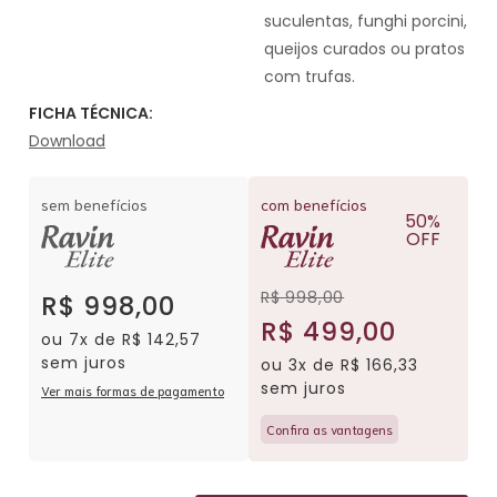
suculentas, funghi porcini,
queijos curados ou pratos
com trufas.
FICHA TÉCNICA:
Download
sem benefícios
com benefícios
50%
OFF
R$ 998,00
R$ 998,00
R$ 499,00
ou 7x de R$ 142,57
sem juros
ou 3x de R$ 166,33
sem juros
Ver mais formas de pagamento
Confira as vantagens