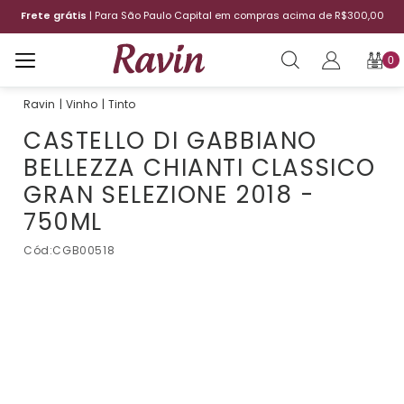
Frete grátis
| Para São Paulo Capital em compras acima de R$300,00
0
Vinho
Tinto
CASTELLO DI GABBIANO
BELLEZZA CHIANTI CLASSICO
GRAN SELEZIONE 2018 -
750ML
Cód:
CGB00518