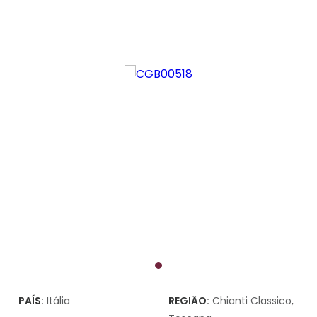
PAÍS:
Itália
REGIÃO:
Chianti Classico,