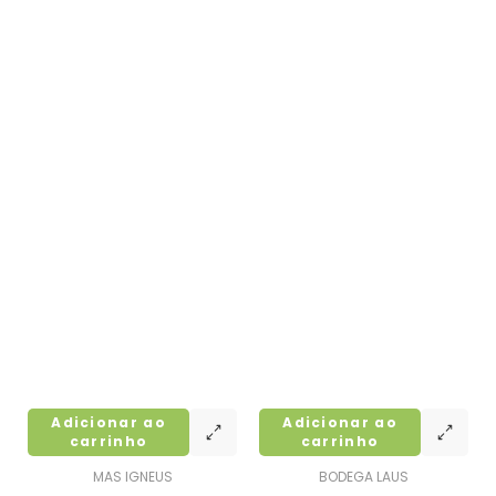
Adicionar ao
Adicionar ao
carrinho
carrinho
MAS IGNEUS
BODEGA LAUS