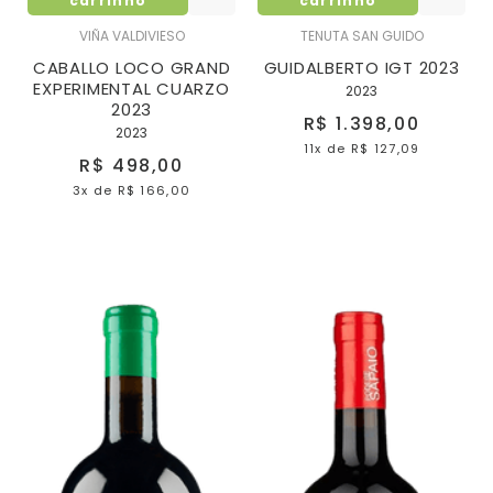
carrinho
carrinho
VIÑA VALDIVIESO
TENUTA SAN GUIDO
CABALLO LOCO GRAND
GUIDALBERTO IGT 2023
EXPERIMENTAL CUARZO
2023
2023
R$ 1.398,00
2023
11x
de
R$ 127,09
R$ 498,00
3x
de
R$ 166,00