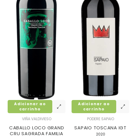
Adicionar ao
Adicionar ao
carrinho
carrinho
VIÑA VALDIVIESO
PODERE SAPAIO
CABALLO LOCO GRAND
SAPAIO TOSCANA IGT
CRU SAGRADA FAMILIA
2020