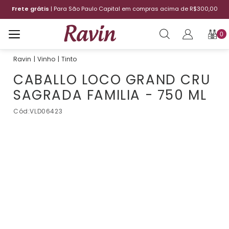
Frete grátis
| Para São Paulo Capital em compras acima de R$300,00
0
Vinho
Tinto
CABALLO LOCO GRAND CRU
SAGRADA FAMILIA - 750 ML
Cód:
VLD06423