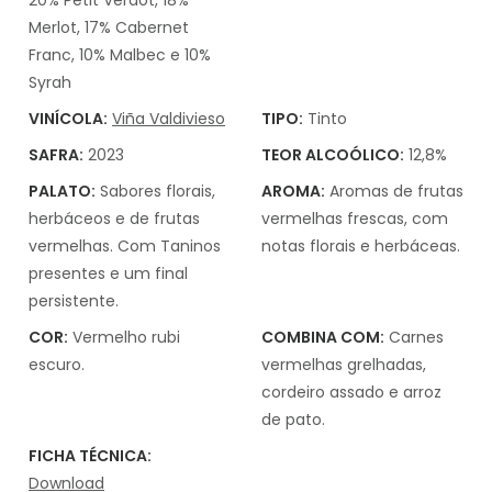
Merlot, 17% Cabernet
Franc, 10% Malbec e 10%
Syrah
VINÍCOLA:
Viña Valdivieso
TIPO:
Tinto
SAFRA:
2023
TEOR ALCOÓLICO:
12,8%
PALATO:
Sabores florais,
AROMA:
Aromas de frutas
herbáceos e de frutas
vermelhas frescas, com
vermelhas. Com Taninos
notas florais e herbáceas.
presentes e um final
persistente.
COR:
Vermelho rubi
COMBINA COM:
Carnes
escuro.
vermelhas grelhadas,
cordeiro assado e arroz
de pato.
FICHA TÉCNICA:
Download