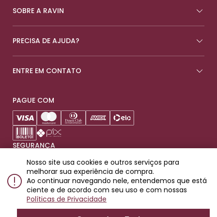
SOBRE A RAVIN
PRECISA DE AJUDA?
ENTRE EM CONTATO
PAGUE COM
SEGURANÇA
Nosso site usa cookies e outros serviços para
melhorar sua experiência de compra.
Ao continuar navegando nele, entendemos que está
ciente e de acordo com seu uso e com nossas
Produtos destinados para maiores de 18 anos.
Políticas de Privacidade
© 2023 Ravin Importadora e Distribuidora de Bebidas LTDA. Rua
Padre Raposo, 93 - Mooca, SP. CEP: 03118-000. CNPJ: