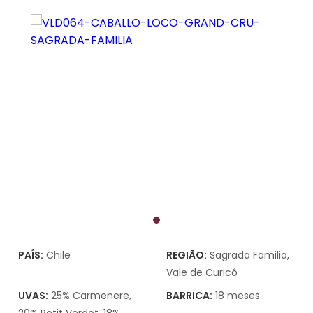
PAÍS:
Chile
REGIÃO:
Sagrada Familia,
Vale de Curicó
UVAS:
25% Carmenere,
BARRICA:
18 meses
20% Petit Verdot, 18%