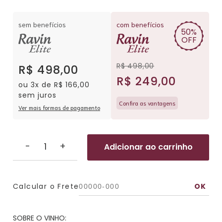
sem benefícios
com benefícios
50%
OFF
R$ 498,00
R$ 498,00
R$ 249,00
ou 3x de R$ 166,00
sem juros
Confira as vantagens
Ver mais formas de pagamento
-
+
Adicionar ao carrinho
Calcular o Frete
SOBRE O VINHO: