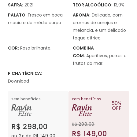
SAFRA:
2021
TEOR ALCOÓLICO:
13,0%
PALATO:
Fresco em boca,
AROMA:
Delicado, com
macio e de médio corpo
aromas de cerejas e
melancia, e um delicado
toque cítrico.
COR:
Rosa brilhante.
COMBINA
COM:
Aperitivos, peixes e
frutos do mar.
FICHA TÉCNICA:
Download
sem benefícios
com benefícios
50%
OFF
R$ 298,00
R$ 298,00
R$ 149,00
ou 2x de R$ 149,00