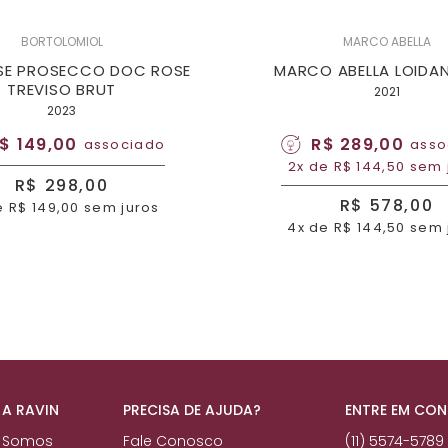
BORTOLOMIOL
MARCO ABELLA
SE PROSECCO DOC ROSE
MARCO ABELLA LOIDAN
TREVISO BRUT
2021
2023
$ 149,00
R$ 289,00
associado
asso
2x de R$ 144,50 sem 
R$ 298,00
R$ 578,00
e R$ 149,00 sem juros
4x de R$ 144,50 sem 
 A RAVIN
PRECISA DE AJUDA?
ENTRE EM CO
 Somos
Fale Conosco
(11) 5574-5789