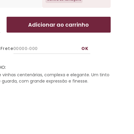
Adicionar ao carrinho
 Frete
HO:
 vinhas centenárias, complexa e elegante. Um tinto
e guarda, com grande expressão e finesse.