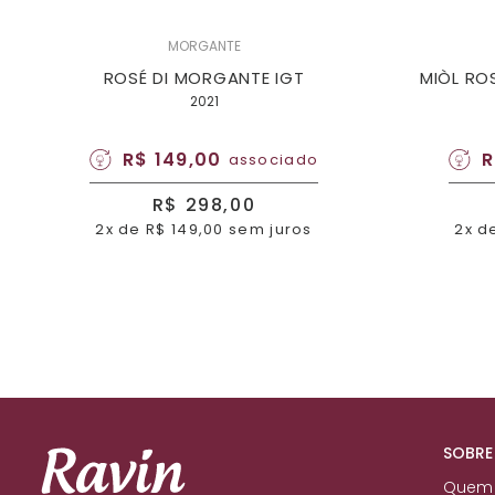
MORGANTE
ROSÉ DI MORGANTE IGT
MIÒL RO
18
2021
R$ 149,00
R
associado
R$ 298,00
2x de R$ 149,00 sem juros
2x d
SOBRE
Quem