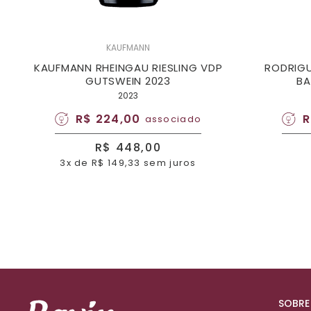
KAUFMANN
KAUFMANN RHEINGAU RIESLING VDP
RODRIGU
GUTSWEIN 2023
BA
2023
R$ 224,00
R
associado
R$ 448,00
3x de R$ 149,33 sem juros
SOBRE