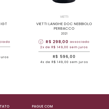
VIETTI
 IGT
VIETTI LANGHE DOC NEBBIOLO
PERBACCO
2021
R$ 298,00
ciado
associado
2x de R$ 149,00 sem juros
R$ 596,00
juros
4x de R$ 149,00 sem juros
NTATO
PAGUE COM