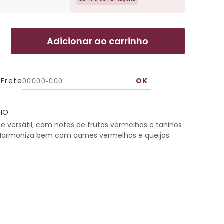
Adicionar ao carrinho
 Frete
HO:
e versátil, com notas de frutas vermelhas e taninos
. Harmoniza bem com carnes vermelhas e queijos.