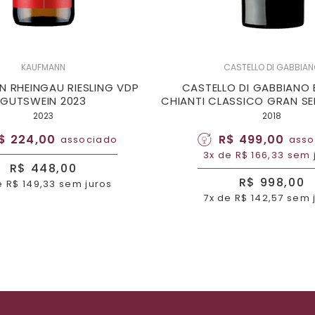
KAUFMANN
CASTELLO DI GABBIA
 RHEINGAU RIESLING VDP
CASTELLO DI GABBIANO 
GUTSWEIN 2023
CHIANTI CLASSICO GRAN SEL
2023
2018
$ 224,00
R$ 499,00
associado
asso
3x de R$ 166,33 sem 
R$ 448,00
R$ 998,00
e R$ 149,33 sem juros
7x de R$ 142,57 sem 