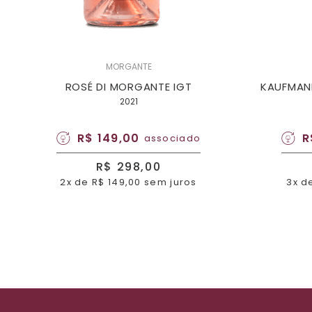
MORGANTE
ROSÉ DI MORGANTE IGT
KAUFMANN
2021
R$ 149,00
R
associado
R$ 298,00
2x de R$ 149,00 sem juros
3x d