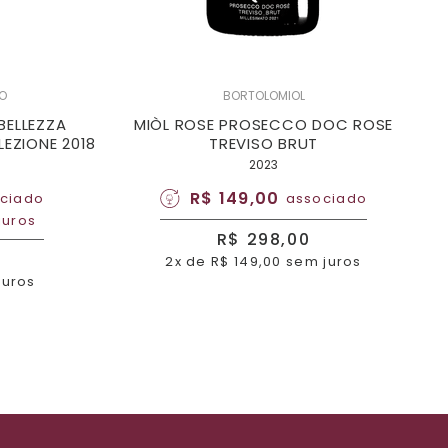
NO
BORTOLOMIOL
BELLEZZA
MIÒL ROSE PROSECCO DOC ROSE
EZIONE 2018
TREVISO BRUT
2023
R$ 149,00
ciado
associado
juros
R$ 298,00
2x de R$ 149,00 sem juros
juros