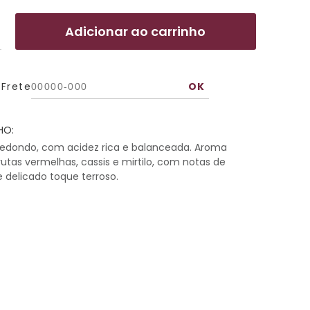
Adicionar ao carrinho
 Frete
HO:
redondo, com acidez rica e balanceada. Aroma
rutas vermelhas, cassis e mirtilo, com notas de
e delicado toque terroso.