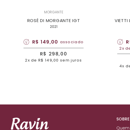
MORGANTE
ROSÉ DI MORGANTE IGT
VIETTI
2021
R$ 149,00
R
associado
2x d
R$ 298,00
2x de R$ 149,00 sem juros
4x d
SOBRE
Quem