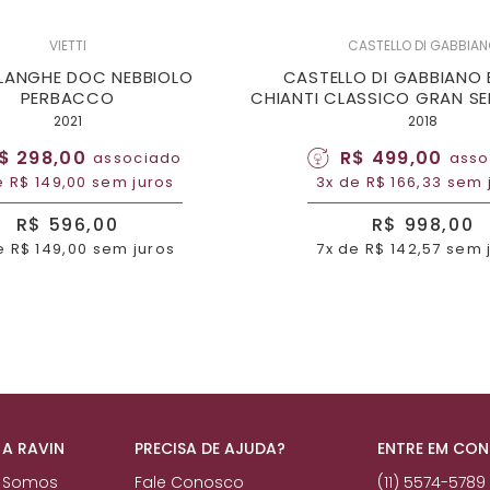
VIETTI
CASTELLO DI GABBIA
 LANGHE DOC NEBBIOLO
CASTELLO DI GABBIANO 
PERBACCO
CHIANTI CLASSICO GRAN SEL
2021
2018
$ 298,00
R$ 499,00
associado
asso
e R$ 149,00 sem juros
3x de R$ 166,33 sem 
R$ 596,00
R$ 998,00
e R$ 149,00 sem juros
7x de R$ 142,57 sem 
 A RAVIN
PRECISA DE AJUDA?
ENTRE EM CO
 Somos
Fale Conosco
(11) 5574-5789