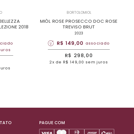
NO
BORTOLOMIOL
BELLEZZA
MIÒL ROSE PROSECCO DOC ROSE
EZIONE 2018
TREVISO BRUT
2023
R$ 149,00
ciado
associado
juros
R$ 298,00
2x de R$ 149,00 sem juros
juros
NTATO
PAGUE COM