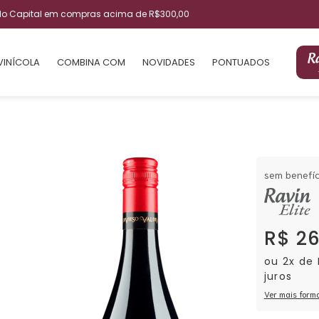
ulo Capital em compras acima de R$300,00
VINÍCOLA
COMBINA COM
NOVIDADES
PONTUADOS
sem benefíc
R$ 2
ou 2x de
juros
Ver mais form