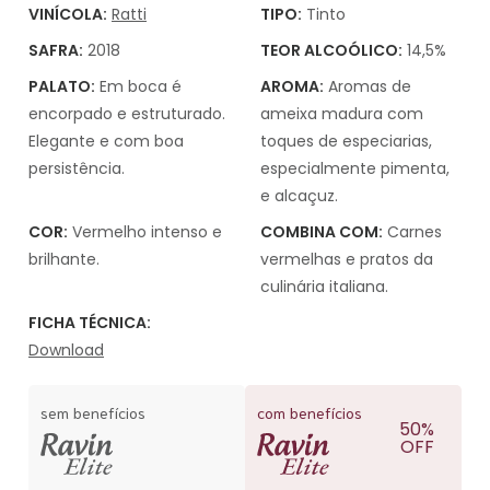
VINÍCOLA:
Ratti
TIPO:
Tinto
SAFRA:
2018
TEOR ALCOÓLICO:
14,5%
PALATO:
Em boca é
AROMA:
Aromas de
encorpado e estruturado.
ameixa madura com
Elegante e com boa
toques de especiarias,
persistência.
especialmente pimenta,
e alcaçuz.
COR:
Vermelho intenso e
COMBINA COM:
Carnes
brilhante.
vermelhas e pratos da
culinária italiana.
FICHA TÉCNICA:
Download
sem benefícios
com benefícios
50%
OFF