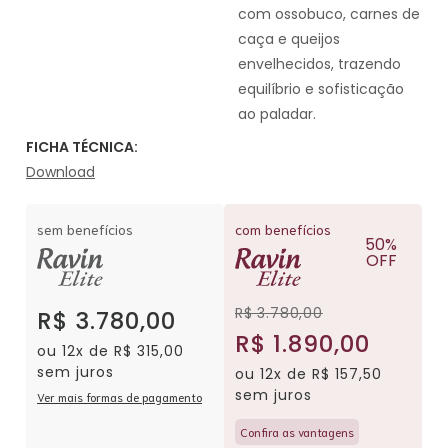
com ossobuco, carnes de
caça e queijos
envelhecidos, trazendo
equilíbrio e sofisticação
ao paladar.
FICHA TÉCNICA:
Download
sem benefícios
com benefícios
50%
OFF
R$ 3.780,00
R$ 3.780,00
R$ 1.890,00
ou 12x de R$ 315,00
sem juros
ou 12x de R$ 157,50
sem juros
Ver mais formas de pagamento
Confira as vantagens