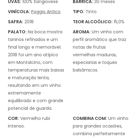
UVAS:
100% Sangiovese
BARRICA:
30 meses
VINÍCOLA:
Poggio Antico
TIPO:
Tinto
SAFRA:
2018
TEOR ALCOÓLICO:
15,0%
PALATO:
Na boca mostra
AROMA:
Um vinho com
taninos refinados e um
perfil aromático que traz
final longo e memorável.
notas de frutas
2018 foi um ano atípico
vermelhas maduras,
em Montalcino, com
especiarias e toques
temperaturas mais baixas
balsâmicos.
e maturação lenta,
resultando em um vinho
extremamente
equilibrado e com grande
potencial de guarda.
COR:
Vermelho rubi
COMBINA COM:
Um vinho
intenso.
para grandes ocasiões,
combina perfeitamente