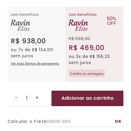
sem benefícios
com benefícios
50%
OFF
R$ 938,00
R$ 938,00
R$ 469,00
ou 7x de R$ 134,00
sem juros
ou 3x de R$ 156,33
sem juros
Ver mais formas de pagamento
Confira as vantagens
-
+
Adicionar ao carrinho
Calcular o Frete