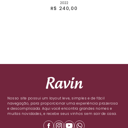
2022
R$ 240,00
Nosso site possui um layout leve, simples e de fácil
navegação, para proporcionar uma experiência prazerosa
e descomplicada. Aqui você encontra grandes nomes e
muitas novidades, e recebe seus vinhos sem sair de casa.