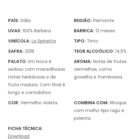
PAÍS:
Itália
REGIÃO:
Piemonte
UVAS:
100% Barbera
BARRICA:
12 meses
VINÍCOLA:
La Spinetta
TIPO:
Tinto
SAFRA:
2018
TEOR ALCOÓLICO:
14,5%
PALATO:
Em boca é
AROMA:
Notas de frutas
sedoso com maravilhosas
vermelhas, como
notas herbáceas e de
groselha e framboesa.
fruta madura. Com final é
longo e convidativo.
COR:
Vermelho violeta.
COMBINA COM:
Nhoque
com molho tipo ragú e
polenta.
FICHA TÉCNICA:
Download