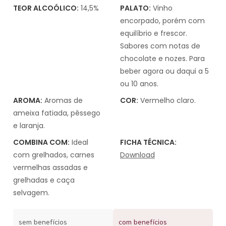
TEOR ALCOÓLICO:
14,5%
PALATO:
Vinho
encorpado, porém com
equilíbrio e frescor.
Sabores com notas de
chocolate e nozes. Para
beber agora ou daqui a 5
ou 10 anos.
AROMA:
Aromas de
COR:
Vermelho claro.
ameixa fatiada, pêssego
e laranja.
COMBINA COM:
Ideal
FICHA TÉCNICA:
com grelhados, carnes
Download
vermelhas assadas e
grelhadas e caça
selvagem.
sem benefícios
com benefícios