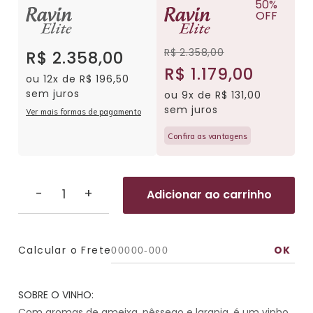
50%
OFF
R$ 2.358,00
R$ 2.358,00
R$ 1.179,00
ou 12x de R$ 196,50
sem juros
ou 9x de R$ 131,00
sem juros
Ver mais formas de pagamento
Confira as vantagens
-
+
Adicionar ao carrinho
Calcular o Frete
SOBRE O VINHO:
Com aromas de ameixa, pêssego e laranja, é um vinho