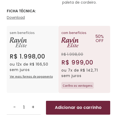
paleta de cordeiro.
FICHA TÉCNICA:
Download
sem benefícios
com benefícios
50%
OFF
R$ 1.998,00
R$ 1.998,00
R$ 999,00
ou 12x de R$ 166,50
sem juros
ou 7x de R$ 142,71
sem juros
Ver mais formas de pagamento
Confira as vantagens
-
+
Adicionar ao carrinho