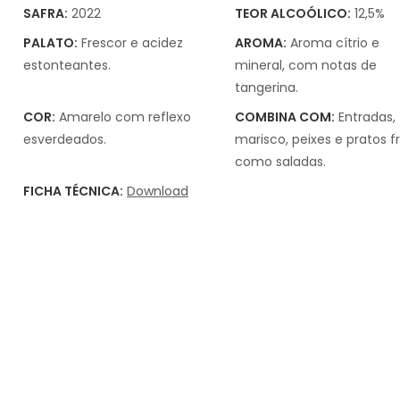
SAFRA:
2022
TEOR ALCOÓLICO:
12,5%
PALATO:
Frescor e acidez
AROMA:
Aroma cítrio e
estonteantes.
mineral, com notas de
tangerina.
COR:
Amarelo com reflexo
COMBINA COM:
Entradas,
esverdeados.
marisco, peixes e pratos fr
como saladas.
FICHA TÉCNICA:
Download