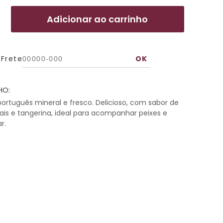
Adicionar ao carrinho
 Frete
HO:
rtuguês mineral e fresco. Delicioso, com sabor de
cais e tangerina, ideal para acompanhar peixes e
r.