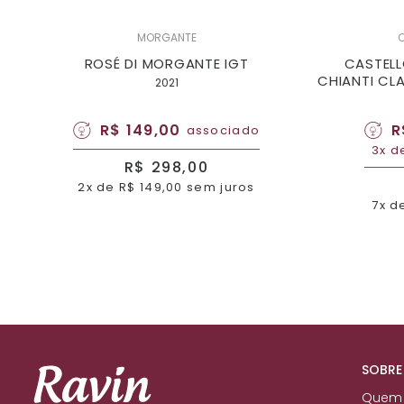
MORGANTE
C
ROSÉ DI MORGANTE IGT
CASTELL
CHIANTI CL
2021
R$ 149,00
R
associado
3x d
R$ 298,00
2x de R$ 149,00 sem juros
7x d
SOBRE
Quem