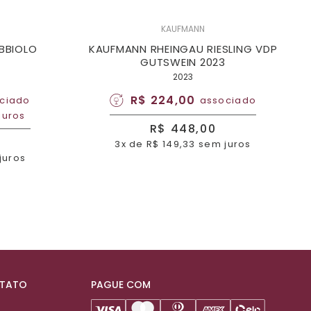
KAUFMANN
EBBIOLO
KAUFMANN RHEINGAU RIESLING VDP
GUTSWEIN 2023
2023
R$ 224,00
ciado
associado
juros
R$ 448,00
3x de R$ 149,33 sem juros
juros
NTATO
PAGUE COM