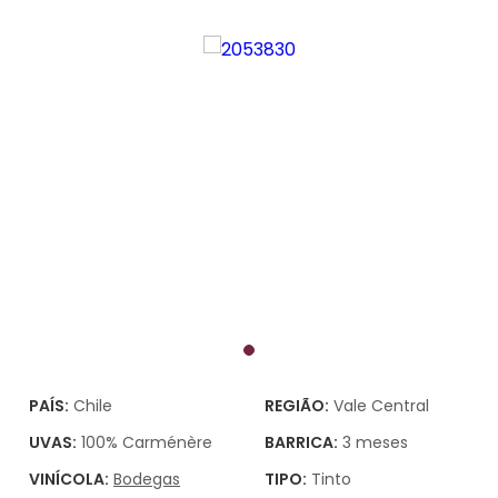
PAÍS:
Chile
REGIÃO:
Vale Central
UVAS:
100% Carménère
BARRICA:
3 meses
VINÍCOLA:
Bodegas
TIPO:
Tinto