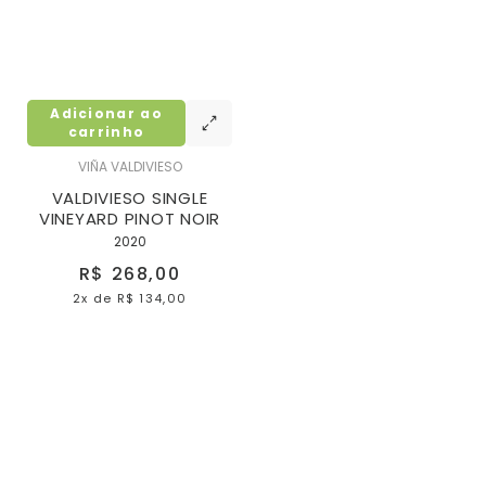
Adicionar ao
carrinho
VIÑA VALDIVIESO
VALDIVIESO SINGLE
VINEYARD PINOT NOIR
2020
R$ 268,00
2x
de
R$ 134,00