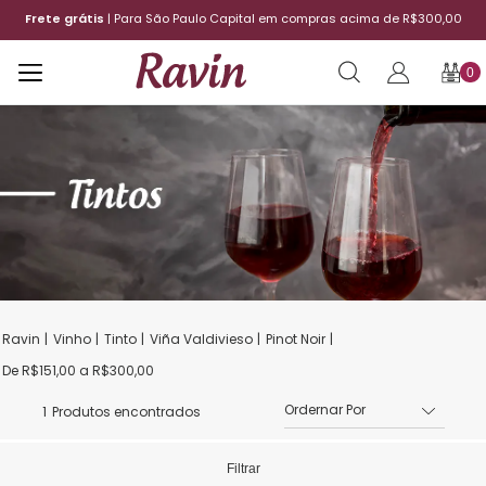
Frete grátis
| Para São Paulo Capital em compras acima de R$300,00
0
Vinho
Tinto
Viña Valdivieso
Pinot Noir
De R$151,00 a R$300,00
1
Produtos encontrados
Filtrar