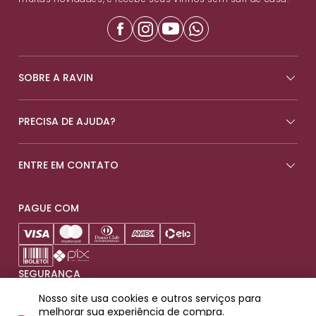
SOBRE A RAVIN
PRECISA DE AJUDA?
ENTRE EM CONTATO
PAGUE COM
SEGURANÇA
Nosso site usa cookies e outros serviços para
melhorar sua experiência de compra.