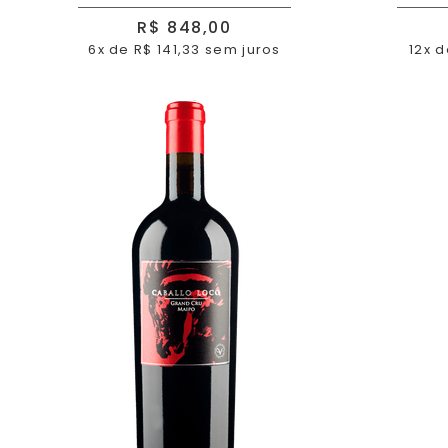
R$ 848,00
6x de R$ 141,33 sem juros
12x d