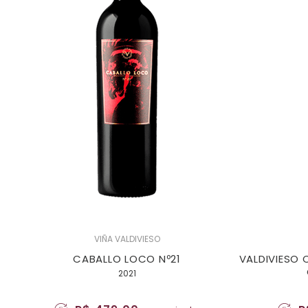
VIÑA VALDIVIESO
CABALLO LOCO Nº21
VALDIVIESO 
2021