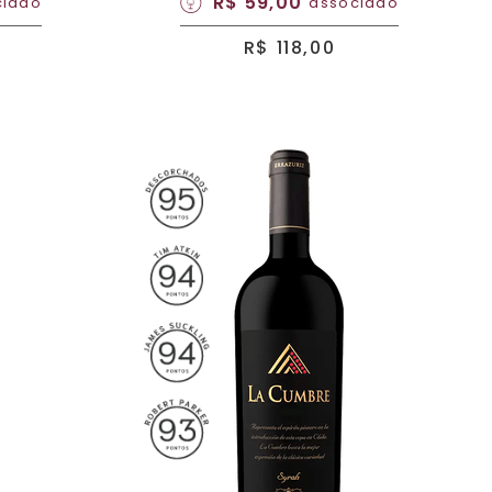
R$ 59,00
ciado
associado
R$ 118,00