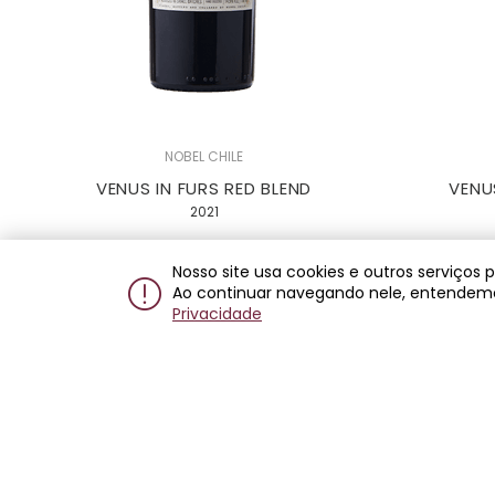
NOBEL CHILE
VENUS IN FURS RED BLEND
VENU
2021
R$ 149,00
R
associado
Nosso site usa cookies e outros serviços
Ao continuar navegando nele, entendem
R$ 298,00
Privacidade
2x de R$ 149,00 sem juros
2x d