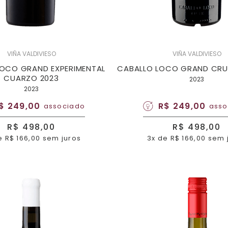
VIÑA VALDIVIESO
VIÑA VALDIVIESO
LOCO GRAND EXPERIMENTAL
CABALLO LOCO GRAND CRU 
CUARZO 2023
2023
2023
$ 249,00
R$ 249,00
associado
asso
R$ 498,00
R$ 498,00
e R$ 166,00 sem juros
3x de R$ 166,00 sem 