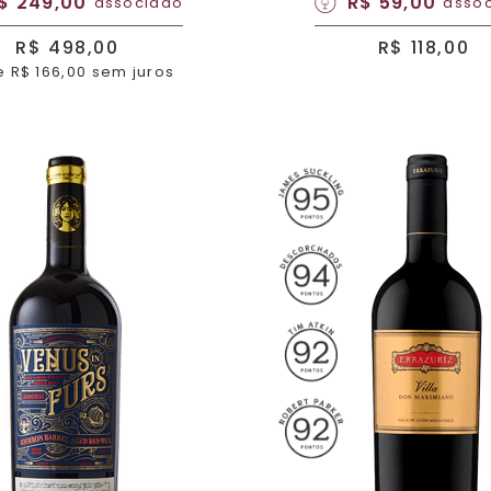
$ 249,00
R$ 59,00
associado
asso
R$ 498,00
R$ 118,00
e R$ 166,00 sem juros