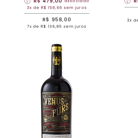
R$ 479,00
R
associado
3x de R$ 159,66 sem juros
R$ 958,00
3x d
7x de R$ 136,85 sem juros