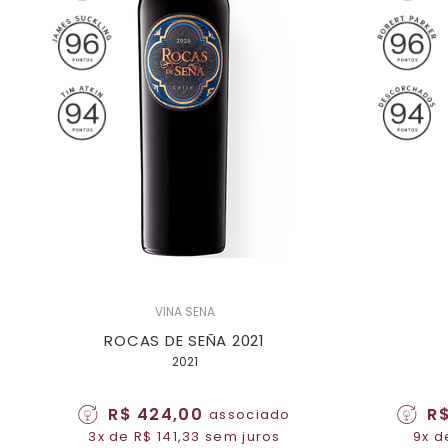
VINA SENA
ROCAS DE SEÑA 2021
2021
R$ 424,00
R$
associado
3x de R$ 141,33 sem juros
9x d