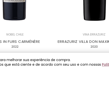
NOBEL CHILE
VINA ERRAZURIZ
S IN FURS CARMÉNÈRE
ERRAZURIZ VILLA DON MAXI
2022
2020
$ 149,00
R$ 275,00
associado
asso
 para melhorar sua experiência de compra.
os que está ciente e de acordo com seu uso e com nossas
Polí
2x de R$ 137,50 sem 
R$ 298,00
R$ 550,00
e R$ 149,00 sem juros
4x de R$ 137,50 sem 