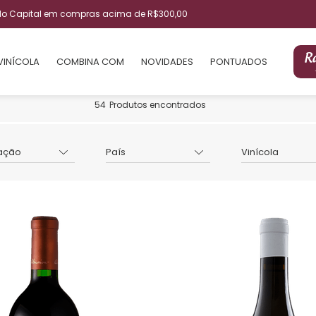
ulo Capital em compras acima de R$300,00
VINÍCOLA
COMBINA COM
NOVIDADES
PONTUADOS
54
Produtos encontrados
ação
País
Vinícola