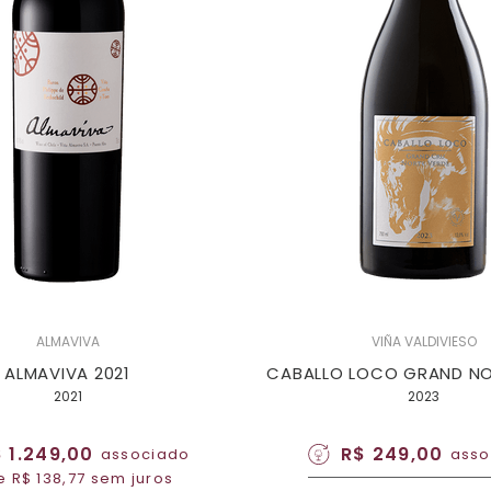
ALMAVIVA
VIÑA VALDIVIESO
ALMAVIVA 2021
CABALLO LOCO GRAND NO
2021
2023
 1.249,00
R$ 249,00
associado
asso
e R$ 138,77 sem juros