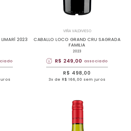
VIÑA VALDIVIESO
LIMARÍ 2023
CABALLO LOCO GRAND CRU SAGRADA
FAMILIA
2023
R$ 249,00
ciado
associado
R$ 498,00
juros
3x de R$ 166,00 sem juros