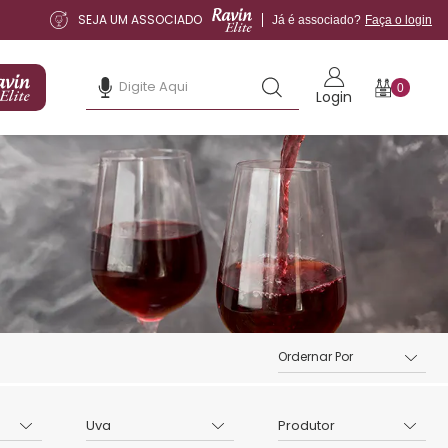
SEJA UM ASSOCIADO
Já é associado?
Faça o login
0
Login
Uva
Produtor