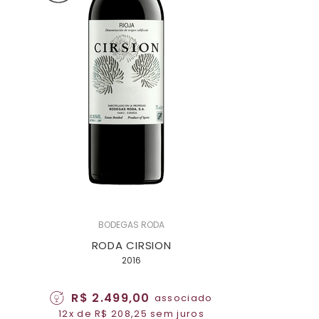
BODEGAS RODA
RODA CIRSION
2016
R$ 2.499,00
associado
12x de R$ 208,25 sem juros