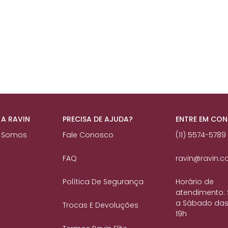
 A RAVIN
PRECISA DE AJUDA?
ENTRE EM CO
 Somos
Fale Conosco
(11) 5574-5789
FAQ
ravin@ravin.c
Política De Segurança
Horário de
atendimento:
a Sábado das
Trocas E Devoluções
19h