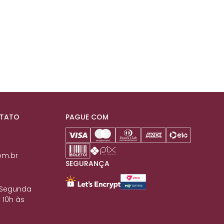
NTATO
PAGUE COM
om.br
SEGURANÇA
 Segunda
 10h às