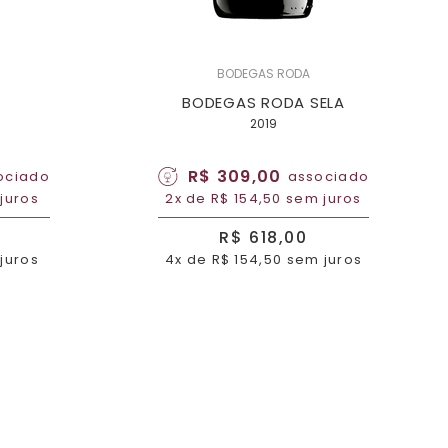
BODEGAS RODA
BODEGAS RODA SELA
2019
R$ 309,00
ociado
associado
 juros
2x de R$ 154,50 sem juros
R$ 618,00
 juros
4x de R$ 154,50 sem juros