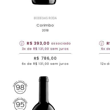
BODEGAS RODA
Corimbo
2018
R$ 393,00
R
associado
3x de R$ 131,00 sem juros
6x d
R$ 786,00
6x de R$ 131,00 sem juros
12x d