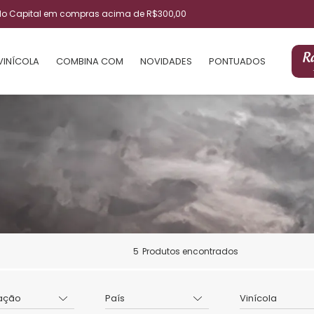
ulo Capital em compras acima de R$300,00
VINÍCOLA
COMBINA COM
NOVIDADES
PONTUADOS
5
Produtos encontrados
ação
País
Vinícola