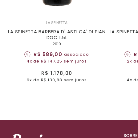
LA SPINETTA
LA SPINETTA BARBERA D' ASTI CA' DI PIAN
LA SPINETTA
DOC 1,5L
2019
R$ 589,00
R
associado
4x de R$ 147,25 sem juros
2x d
R$ 1.178,00
9x de R$ 130,88 sem juros
4x d
SOBRE