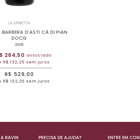
LA SPINETTA
 BARBERA D'ASTI CÁ DI PIAN
DOCG
2019
$ 264,50
associado
e R$ 132,25 sem juros
R$ 529,00
e R$ 132,25 sem juros
 A RAVIN
PRECISA DE AJUDA?
ENTRE EM CO