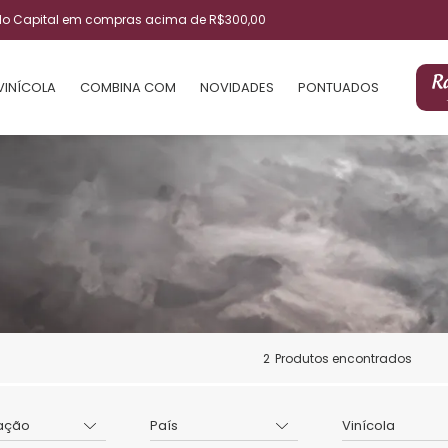
ulo Capital em compras acima de R$300,00
VINÍCOLA
COMBINA COM
NOVIDADES
PONTUADOS
2
Produtos encontrados
ação
País
Vinícola