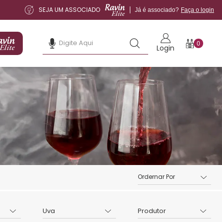
SEJA UM ASSOCIADO
Já é associado?
Faça o login
0
Login
Uva
Produtor