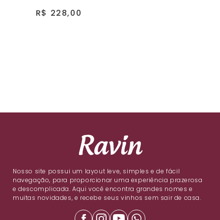
R$ 228,00
Nosso site possui um layout leve, simples e de fácil
navegação, para proporcionar uma experiência prazerosa
e descomplicada. Aqui você encontra grandes nomes e
muitas novidades, e recebe seus vinhos sem sair de casa.