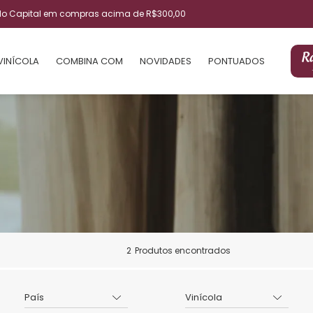
ulo Capital em compras acima de R$300,00
VINÍCOLA
COMBINA COM
NOVIDADES
PONTUADOS
2
Produtos encontrados
País
Vinícola