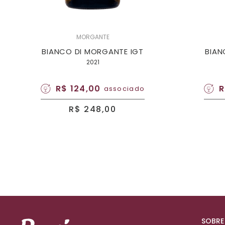
MORGANTE
BIANCO DI MORGANTE IGT
BIAN
2021
R$ 124,00
R
associado
R$ 248,00
SOBRE