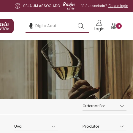
SEJA UM ASSOCIADO
Já é associado?
Faça o login
0
Login
Uva
Produtor