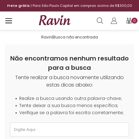
Frete grátis
| Para São Paulo Capital em compras acima de R$300,00
0
Ravin
|
Busca não encontrada
Não encontramos nenhum resultado
para a busca
Tente realizar a busca novamente utilizando
estas dicas abaixo:
Realize a busca usando outra palavra-chave;
Tente deixar a sua busca menos específica;
Verifique se a palavra foi escrita corretamente;