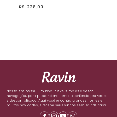
R$ 228,00
Nosso site possui um layout leve, simples e de fácil
navegação, para proporcionar uma experiência prazerosa
e descomplicada. Aqui você encontra grandes nomes e
muitas novidades, e recebe seus vinhos sem sair de casa.