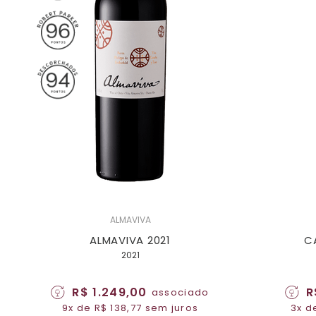
ALMAVIVA
ALMAVIVA 2021
C
2021
R$ 1.249,00
R
associado
9x de R$ 138,77 sem juros
3x d