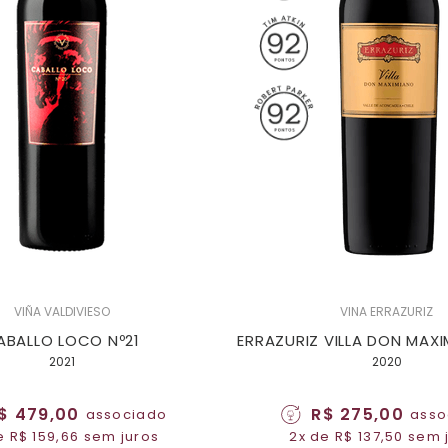
VIÑA VALDIVIESO
VINA ERRAZURIZ
ABALLO LOCO Nº21
ERRAZURIZ VILLA DON MAXI
2021
2020
$ 479,00
R$ 275,00
associado
asso
e R$ 159,66 sem juros
2x de R$ 137,50 sem 