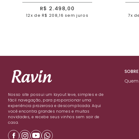
R$ 2.498,00
12x de R$ 208,16 sem juros
7x d
SOBRE
Quem
Nosso site possui um layout leve, simples e de
fácil navegação, para proporcionar uma
experiência prazerosa e descomplicada. Aqui
você encontra grandes nomes e muitas
novidades, e recebe seus vinhos sem sair de
casa.