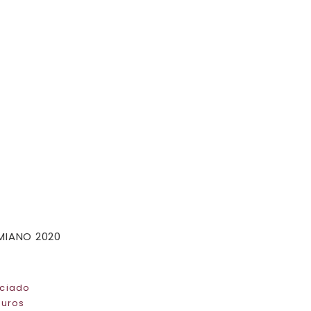
MIANO 2020
ciado
juros