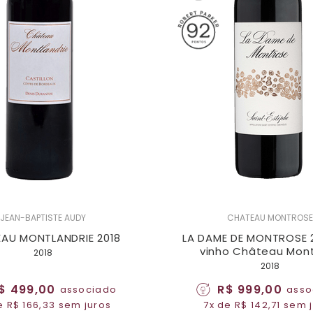
JEAN-BAPTISTE AUDY
CHATEAU MONTROSE
AU MONTLANDRIE 2018
LA DAME DE MONTROSE 2
vinho Château Mon
2018
2018
$ 499,00
R$ 999,00
associado
asso
e R$ 166,33 sem juros
7x de R$ 142,71 sem 