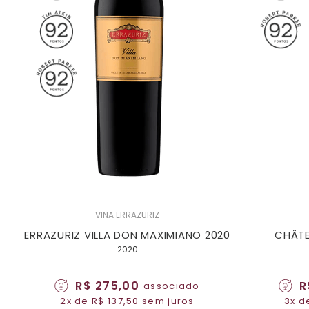
VINA ERRAZURIZ
ERRAZURIZ VILLA DON MAXIMIANO 2020
CHÂTE
2020
R$ 275,00
R
associado
2x de R$ 137,50 sem juros
3x d