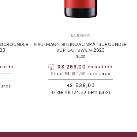
KAUFMANN
SBURGUNDER
KAUFMANN RHEINGAU SPÄTBURGUNDER
23
VDP GUTSWEIN 2023
2023
R$ 269,00
ciado
associado
2x de R$ 134,50 sem juros
R$ 538,00
juros
4x de R$ 134,50 sem juros