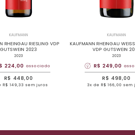
KAUFMANN
KAUFMANN
 RHEINGAU RIESLING VDP
KAUFMANN RHEINGAU WEIS
GUTSWEIN 2023
VDP GUTSWEIN 20
2023
2023
$ 224,00
R$ 249,00
associado
asso
R$ 448,00
R$ 498,00
e R$ 149,33 sem juros
3x de R$ 166,00 sem 