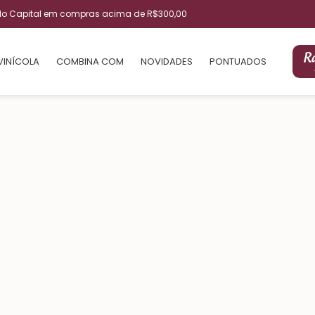
ulo Capital em compras acima de R$300,00
VINÍCOLA
COMBINA COM
NOVIDADES
PONTUADOS