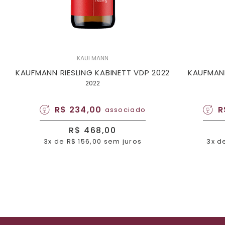
KAUFMANN
KAUFMANN RIESLING KABINETT VDP 2022
KAUFMANN
2022
R$ 234,00
R
associado
R$ 468,00
3x de R$ 156,00 sem juros
3x d