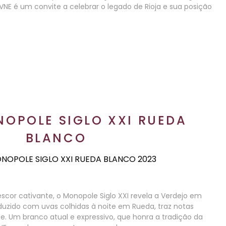
NE é um convite a celebrar o legado de Rioja e sua posição
OPOLE SIGLO XXI RUEDA
BLANCO
or cativante, o Monopole Siglo XXI revela a Verdejo em
duzido com uvas colhidas à noite em Rueda, traz notas
nte. Um branco atual e expressivo, que honra a tradição da