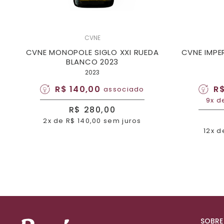
CVNE
CVNE MONOPOLE SIGLO XXI RUEDA
CVNE IMPE
BLANCO 2023
2023
R$ 140,00
R$
associado
9x d
R$ 280,00
2x de R$ 140,00 sem juros
12x d
SOBRE