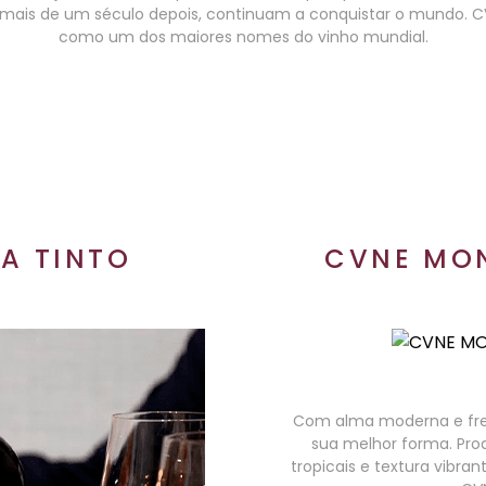
 mais de um século depois, continuam a conquistar o mundo. CV
como um dos maiores nomes do vinho mundial.
VA TINTO
CVNE MON
Com alma moderna e fresc
sua melhor forma. Pro
tropicais e textura vibra