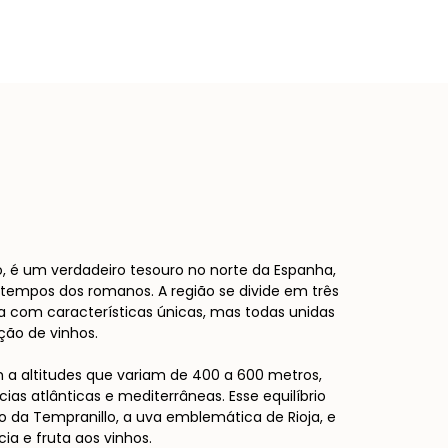
A
, é um verdadeiro tesouro no norte da Espanha,
tempos dos romanos. A região se divide em três
uma com características únicas, mas todas unidas
ção de vinhos.
em a altitudes que variam de 400 a 600 metros,
ias atlânticas e mediterrâneas. Esse equilíbrio
ão da Tempranillo, a uva emblemática de Rioja, e
a e fruta aos vinhos.