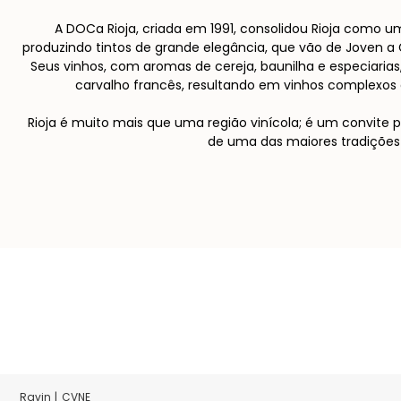
A DOCa Rioja, criada em 1991, consolidou Rioja como u
produzindo tintos de grande elegância, que vão de Joven a 
Seus vinhos, com aromas de cereja, baunilha e especiarias
carvalho francês, resultando em vinhos complexos 
Rioja é muito mais que uma região vinícola; é um convite pa
de uma das maiores tradições 
CVNE