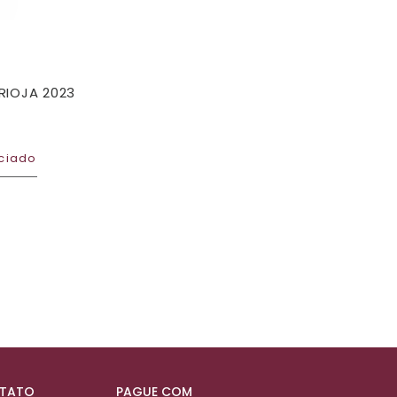
IOJA 2023
ciado
NTATO
PAGUE COM