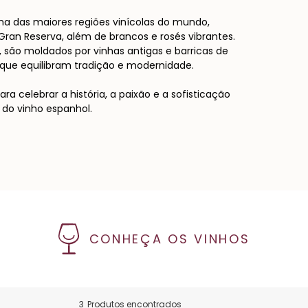
ma das maiores regiões vinícolas do mundo,
Gran Reserva, além de brancos e rosés vibrantes.
, são moldados por vinhas antigas e barricas de
que equilibram tradição e modernidade.
ra celebrar a história, a paixão e a sofisticação
do vinho espanhol.
CONHEÇA OS VINHOS
3
Produtos encontrados