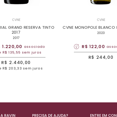
CVNE
CVNE
RIAL GRAND RESERVA TINTO
CVNE MONOPOLE BLANCO R
2017
2023
2017
 1.220,00
R$ 122,00
associado
asso
e R$ 135,55 sem juros
R$ 244,00
R$ 2.440,00
e R$ 203,33 sem juros
 A RAVIN
PRECISA DE AJUDA?
ENTRE EM CO