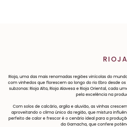
RIOJ
Rioja, uma das mais renomadas regiões vinícolas do mundo
com vinhedos que florescem ao longo do rio Ebro desde os 
subzonas: Rioja Alta, Rioja Alavesa e Rioja Oriental, cada 
pela excelência na produ
Com solos de calcário, argila e aluvião, as vinhas cresc
aproveitando o clima único da região, que mistura influênc
perfeito de calor e frescor é o cenário ideal para a produç
da Garnacha, que confere potênci