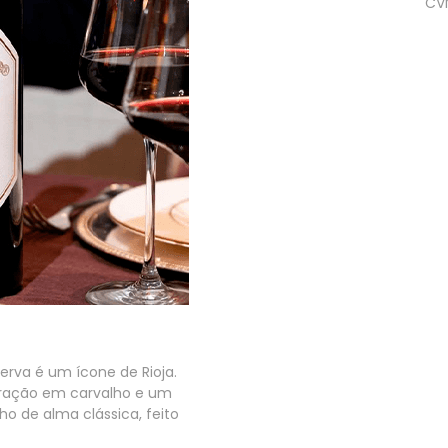
CV
erva é um ícone de Rioja.
turação em carvalho e um
ho de alma clássica, feito