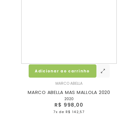
Adicionar ao carrinho
MARCO ABELLA
023
MARCO ABELLA MAS MALLOLA 2020
MA
2020
R$ 998,00
7x
de
R$ 142,57