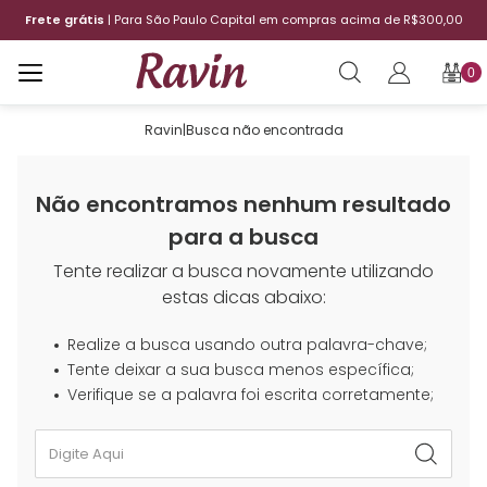
Frete grátis
| Para São Paulo Capital em compras acima de R$300,00
0
Ravin
|
Busca não encontrada
Não encontramos nenhum resultado
para a busca
Tente realizar a busca novamente utilizando
estas dicas abaixo:
Realize a busca usando outra palavra-chave;
Tente deixar a sua busca menos específica;
Verifique se a palavra foi escrita corretamente;