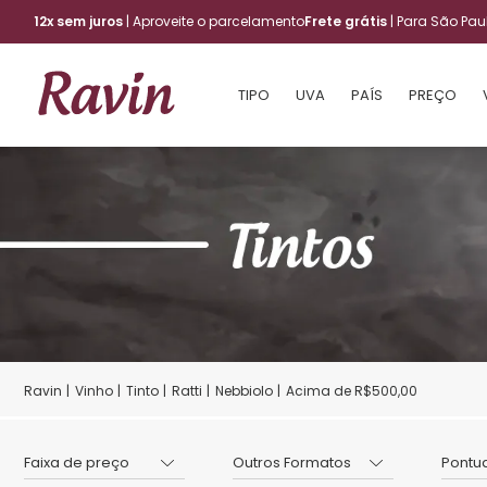
12x sem juros
| Aproveite o parcelamento
Frete grátis
| Para São Pa
TIPO
UVA
PAÍS
PREÇO
Vinho
Tinto
Ratti
Nebbiolo
Acima de R$500,00
Faixa de preço
Outros Formatos
Pontu