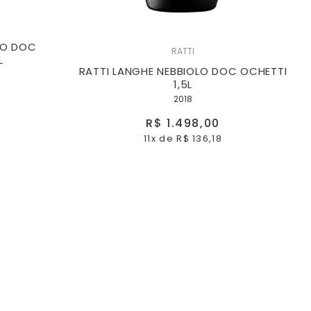
LO DOC
RATTI
L
RATTI LANGHE NEBBIOLO DOC OCHETTI
1,5L
2018
R$ 1.498,00
11x
de
R$ 136,18