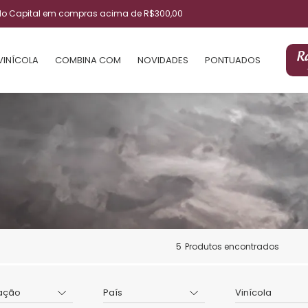
ulo Capital em compras acima de R$300,00
VINÍCOLA
COMBINA COM
NOVIDADES
PONTUADOS
5
Produtos encontrados
ação
País
Vinícola