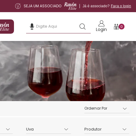
SEJA UM ASSOCIADO
Já é associado?
Faça o login
0
Login
Uva
Produtor