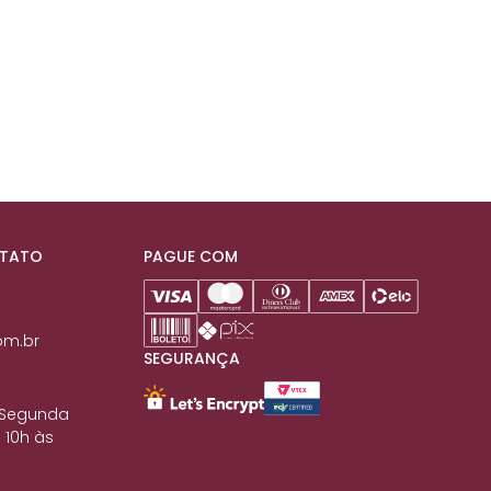
NTATO
PAGUE COM
om.br
SEGURANÇA
 Segunda
 10h às