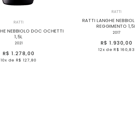
RATTI
RATTI LANGHE NEBBIO
RATTI
REGGIMENTO 1,5
GHE NEBBIOLO DOC OCHETTI
2017
1,5L
R$ 1.930,00
2021
12x
de
R$ 160,83
R$ 1.278,00
10x
de
R$ 127,80