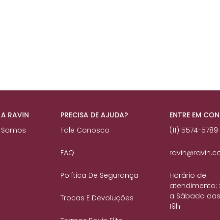
 A RAVIN
PRECISA DE AJUDA?
ENTRE EM CO
 Somos
Fale Conosco
(11) 5574-5789
FAQ
ravin@ravin.c
Política De Segurança
Horário de
atendimento:
a Sábado das
Trocas E Devoluções
19h