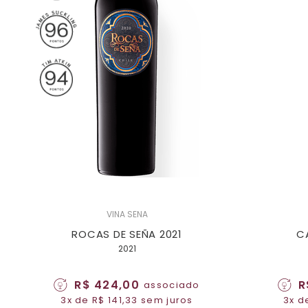
VINA SENA
ROCAS DE SEÑA 2021
C
2021
R$ 424,00
R
associado
3x de R$ 141,33 sem juros
3x d