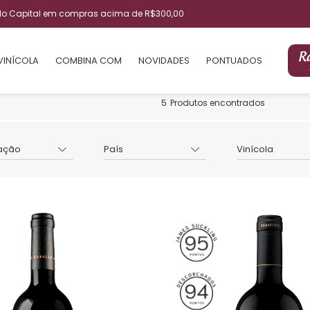
ulo Capital em compras acima de R$300,00
VINÍCOLA
COMBINA COM
NOVIDADES
PONTUADOS
5
Produtos encontrados
ação
País
Vinícola