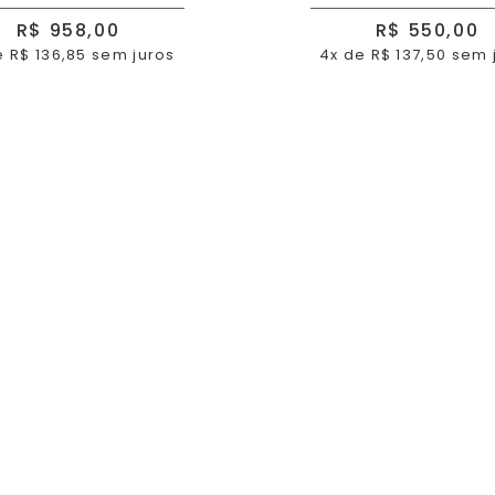
R$ 958,00
R$ 550,00
e R$ 136,85 sem juros
4x de R$ 137,50 sem 