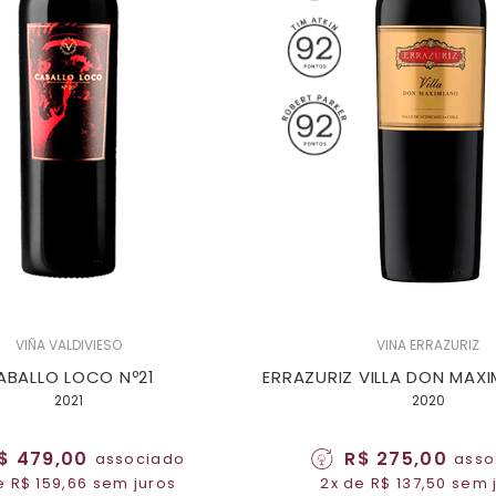
VIÑA VALDIVIESO
VINA ERRAZURIZ
ABALLO LOCO Nº21
ERRAZURIZ VILLA DON MAXI
2021
2020
$ 479,00
R$ 275,00
associado
asso
e R$ 159,66 sem juros
2x de R$ 137,50 sem 