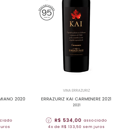
VINA ERRAZURIZ
MIANO 2020
ERRAZURIZ KAI CARMENERE 2021
2021
R$ 534,00
ciado
associado
juros
4x de R$ 133,50 sem juros