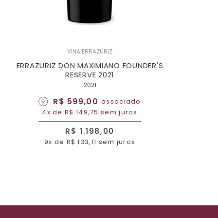
VINA ERRAZURIZ
ERRAZURIZ DON MAXIMIANO FOUNDER'S
RESERVE 2021
2021
R$ 599,00
associado
4x de R$ 149,75 sem juros
R$ 1.198,00
9x de R$ 133,11 sem juros