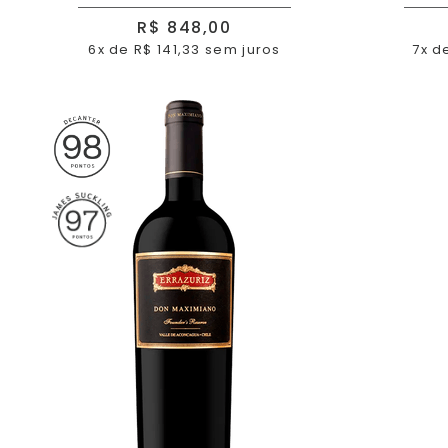
R$ 848,00
6x de R$ 141,33 sem juros
7x d