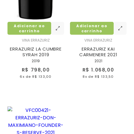
Adicionar ao
Adicionar ao
carrinho
carrinho
VINA ERRAZURIZ
VINA ERRAZURIZ
ERRAZURIZ LA CUMBRE
ERRAZURIZ KAI
SYRAH 2019
CARMENERE 2021
2019
2021
R$ 798,00
R$ 1.068,00
6x
de
R$ 133,00
8x
de
R$ 133,50