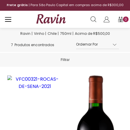
Frete grátis
| Para São Paulo Capital em compras acima de R$300,00
0
Vinho
Chile
750ml
Acima de R$500,00
7
Produtos encontrados
Filtrar