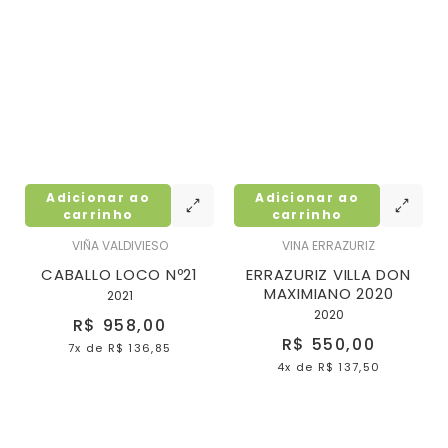
Adicionar ao
Adicionar ao
carrinho
carrinho
VIÑA VALDIVIESO
VINA ERRAZURIZ
CABALLO LOCO Nº21
ERRAZURIZ VILLA DON
MAXIMIANO 2020
2021
2020
R$ 958,00
R$ 550,00
7x
de
R$ 136,85
4x
de
R$ 137,50