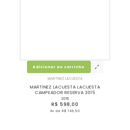
Adicionar ao carrinho
MARTINEZ LACUESTA
3
MARTINEZ LACUESTA LACUESTA
C
CAMPEADOR RESERVA 2015
2015
R$ 598,00
4x
de
R$ 149,50