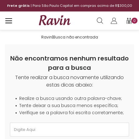
Frete grátis
| Para São Paulo Capital em compras acima de R$300,00
0
Ravin
|
Busca não encontrada
Não encontramos nenhum resultado
para a busca
Tente realizar a busca novamente utilizando
estas dicas abaixo:
Realize a busca usando outra palavra-chave;
Tente deixar a sua busca menos específica;
Verifique se a palavra foi escrita corretamente;