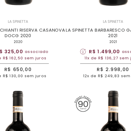
LA SPINETTA
LA SPINETTA
 CHIANTI RISERVA CASANOVA
LA SPINETTA BARBARESCO G
DOCG 2020
2021
2020
2021
$ 325,00
R$ 1.499,00
associado
ass
e R$ 162,50 sem juros
11x de R$ 136,27 sem 
R$ 650,00
R$ 2.998,00
e R$ 130,00 sem juros
12x de R$ 249,83 sem