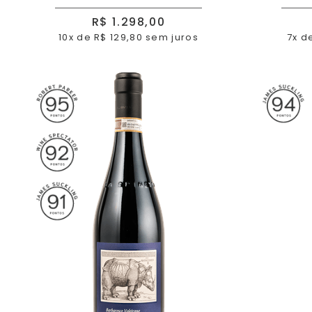
R$ 1.298,00
10x de R$ 129,80 sem juros
7x d