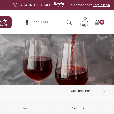
SEJA UM ASSOCIADO
Já é associado?
Faça o login
0
Login
Uva
Produtor