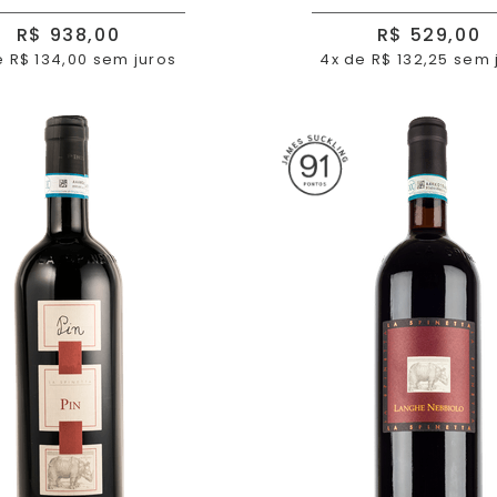
R$ 938,00
R$ 529,00
e R$ 134,00 sem juros
4x de R$ 132,25 sem 