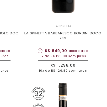
LA SPINETTA
BIOLO DOC
LA SPINETTA BARBARESCO BORDINI DOCG
2019
R$ 649,00
ciado
associado
juros
5x de R$ 129,80 sem juros
R$ 1.298,00
juros
10x de R$ 129,80 sem juros