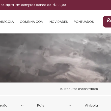
ulo Capital em compras acima de R$300,00
VINÍCOLA
COMBINA COM
NOVIDADES
PONTUADOS
16
Produtos encontrados
ação
País
Vinícola