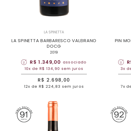
LA SPINETTA
LA SPINETTA BARBARESCO VALEIRANO
PIN M
DOCG
2019
R$ 1.349,00
R
associado
10x de R$ 134,90 sem juros
3x d
R$ 2.698,00
12x de R$ 224,83 sem juros
7x d