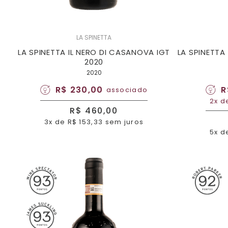
LA SPINETTA
LA SPINETTA IL NERO DI CASANOVA IGT
LA SPINETTA
2020
2020
R$ 230,00
R
associado
2x d
R$ 460,00
3x de R$ 153,33 sem juros
5x d