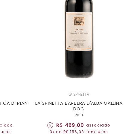
LA SPINETTA
I CÁ DI PIAN
LA SPINETTA BARBERA D'ALBA GALLINA
DOC
2018
R$ 469,00
ciado
associado
juros
3x de R$ 156,33 sem juros