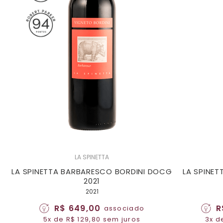
LA SPINETTA
LA SPINETTA BARBARESCO BORDINI DOCG
LA SPINET
2021
2021
R$ 649,00
R
associado
5x de R$ 129,80 sem juros
3x d