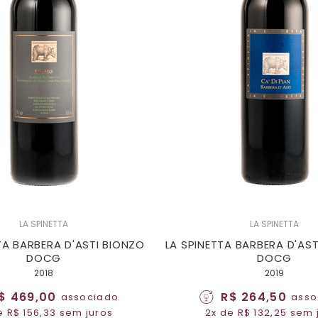
LA SPINETTA
LA SPINETTA
TA BARBERA D'ASTI BIONZO
LA SPINETTA BARBERA D'AST
DOCG
DOCG
2018
2019
$ 469,00
R$ 264,50
associado
asso
e R$ 156,33 sem juros
2x de R$ 132,25 sem 