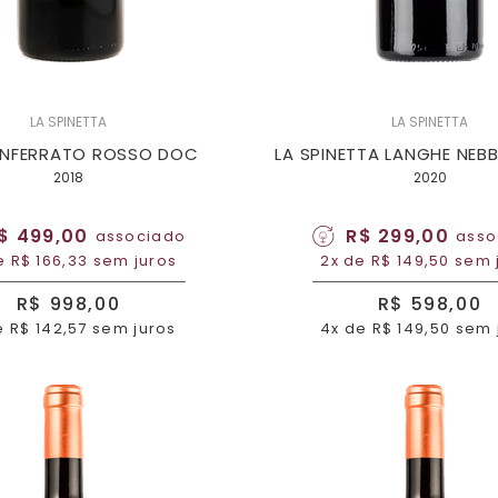
LA SPINETTA
LA SPINETTA
ONFERRATO ROSSO DOC
LA SPINETTA LANGHE NEB
2018
2020
$ 499,00
R$ 299,00
associado
asso
e R$ 166,33 sem juros
2x de R$ 149,50 sem 
R$ 998,00
R$ 598,00
e R$ 142,57 sem juros
4x de R$ 149,50 sem 