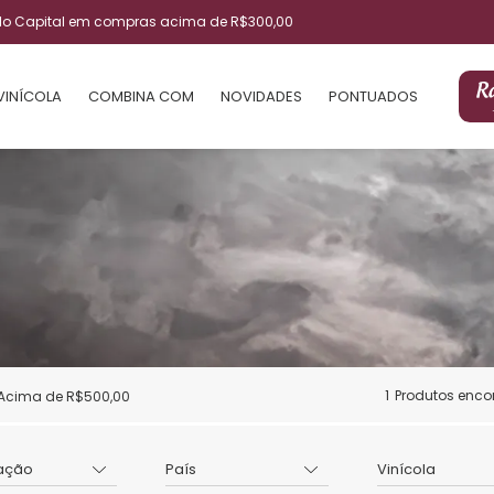
ulo Capital em compras acima de R$300,00
VINÍCOLA
COMBINA COM
NOVIDADES
PONTUADOS
1
Produtos enco
Acima de R$500,00
ação
País
Vinícola