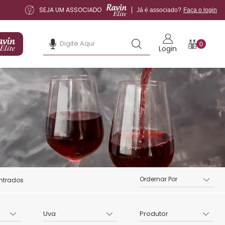
SEJA UM ASSOCIADO
Já é associado?
Faça o login
0
Login
ntrados
Uva
Produtor