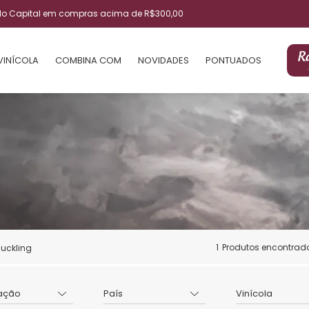
ulo Capital em compras acima de R$300,00
VINÍCOLA
COMBINA COM
NOVIDADES
PONTUADOS
1
Produtos encontrad
uckling
ação
País
Vinícola