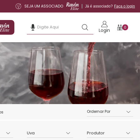
SEJA UM ASSOCIADO
Já é associado?
Faça o login
0
Login
os
Uva
Produtor