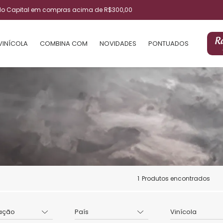
ulo Capital em compras acima de R$300,00
VINÍCOLA
COMBINA COM
NOVIDADES
PONTUADOS
1
Produtos encontrados
ação
País
Vinícola