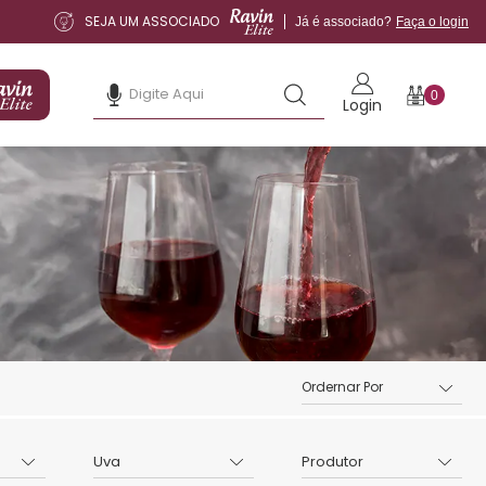
SEJA UM ASSOCIADO
Já é associado?
Faça o login
0
Login
Uva
Produtor