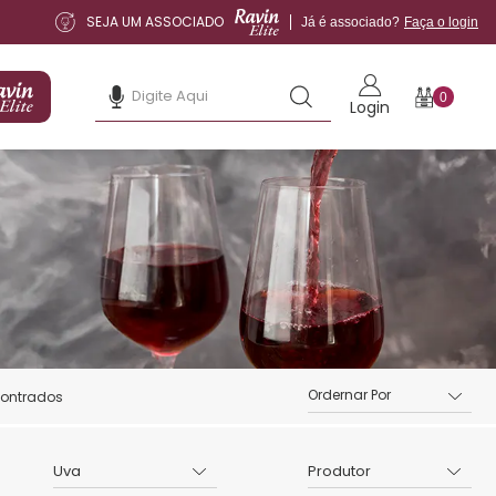
SEJA UM ASSOCIADO
Já é associado?
Faça o login
0
Login
contrados
Uva
Produtor