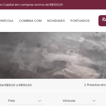
ulo Capital em compras acima de R$300,00
VINÍCOLA
COMBINA COM
NOVIDADES
PONTUADOS
2
Produtos en
De R$81,00 a R$150,00
País
Vinícola