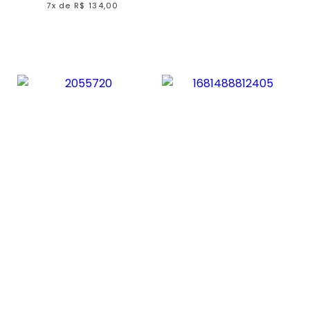
7x
de
R$ 134,00