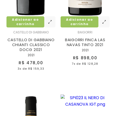
Adicionar ao
Adicionar ao
carrinho
carrinho
CASTELLO DI GABBIANO
BAIGORRI
CASTELLO DI GABBIANO
BAIGORRI FINCA LAS
CHIANTI CLASSICO
NAVAS TINTO 2021
DOCG 2021
2021
2021
R$ 898,00
R$ 478,00
7x
de
R$ 128,28
3x
de
R$ 159,33