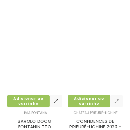
Adicionar ao
Adicionar ao
carrinho
carrinho
LIVIA FONTANA
CHÂTEAU PRIEURÉ-LICHINE
BAROLO DOCG
CONFIDENCES DE
FONTANIN TTO
PRIEURÉ-LICHINE 2020 -