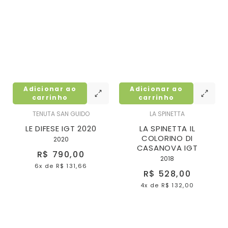
Adicionar ao
Adicionar ao
carrinho
carrinho
TENUTA SAN GUIDO
LA SPINETTA
LE DIFESE IGT 2020
LA SPINETTA IL
COLORINO DI
2020
CASANOVA IGT
R$ 790,00
2018
6x
de
R$ 131,66
R$ 528,00
4x
de
R$ 132,00