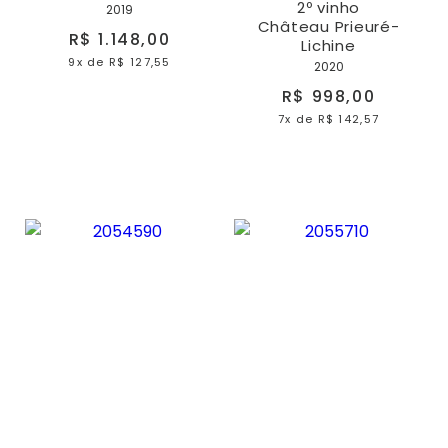
2º vinho
2019
Château Prieuré-
R$ 1.148,00
Lichine
9x
de
R$ 127,55
2020
R$ 998,00
7x
de
R$ 142,57