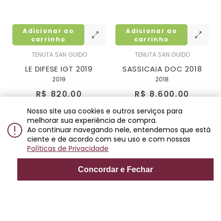
Adicionar ao
Adicionar ao
carrinho
carrinho
TENUTA SAN GUIDO
TENUTA SAN GUIDO
LE DIFESE IGT 2019
SASSICAIA DOC 2018
2019
2018
R$ 820,00
R$ 8.600,00
6x
de
R$ 136,66
12x
de
R$ 716,66
Nosso site usa cookies e outros serviços para
melhorar sua experiência de compra.
Ao continuar navegando nele, entendemos que está
ciente e de acordo com seu uso e com nossas
Políticas de Privacidade
Concordar e Fechar