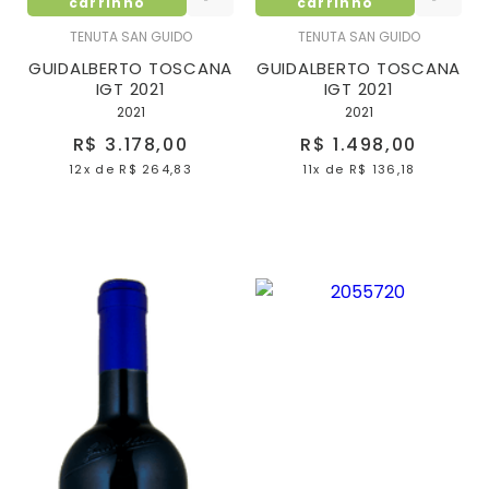
carrinho
carrinho
TENUTA SAN GUIDO
TENUTA SAN GUIDO
GUIDALBERTO TOSCANA
GUIDALBERTO TOSCANA
IGT 2021
IGT 2021
2021
2021
R$ 3.178,00
R$ 1.498,00
12x
de
R$ 264,83
11x
de
R$ 136,18