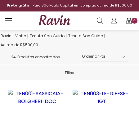
00
12x sem juros
| Aproveite o parcelamento
0
Vinho
Tenuta San Guido
Tenuta San Guido
Acima de R$500,00
24
Produtos encontrados
Filtrar