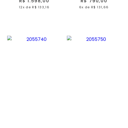
R$ 1.598,00
R$ 790,00
12x
de
R$ 133,16
6x
de
R$ 131,66