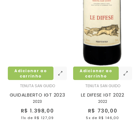
Adicionar ao
Adicionar ao
carrinho
carrinho
TENUTA SAN GUIDO
TENUTA SAN GUIDO
GUIDALBERTO IGT 2023
LE DIFESE IGT 2022
2023
2022
R$ 1.398,00
R$ 730,00
11x
de
R$ 127,09
5x
de
R$ 146,00