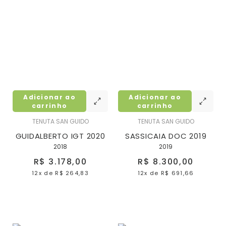
Adicionar ao
Adicionar ao
carrinho
carrinho
TENUTA SAN GUIDO
TENUTA SAN GUIDO
GUIDALBERTO IGT 2020
SASSICAIA DOC 2019
2018
2019
R$ 3.178,00
R$ 8.300,00
12x
de
R$ 264,83
12x
de
R$ 691,66